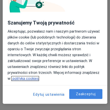
102 opinie
Dojazd 34
•
Mapa
Poradnia Urologiczna Szpitala MSWiA w Poznaniu
Nasza średnia ocena na App Store to 4.9 i 4.1 na
Akceptuje NFZ
Szanujemy Twoją prywatność
Google Play Store
Biopsja gruczołu krokowego
Darmowa usługa
Akceptując, pozwalasz nam i naszym partnerom używać
plików cookie (lub podobnych technologii) do zbierania
Specjalista nie oferuje umawiania online pod tym adresem.
danych do celów statystycznych i dostarczania treści w
Poproś o wizytę
oparciu o Twoje zwyczaje przeglądania stron
internetowych. W każdej chwili możesz sprawdzić i
zaktualizować swoje preferencje w ustawieniach. W
ustawieniach znajdziesz również linki do polityk
Powiązane wyszukiwania
prywatności stron trzecich. Więcej informacji znajdziesz
Specjaliści w ramach NFZ
w
polityka cookies
Ginekolodzy z NFZ w Poznaniu
Zaakceptuj
Interniści z NFZ w Poznaniu
Edytuj ustawienia
Stomatolodzy z NFZ w Poznaniu