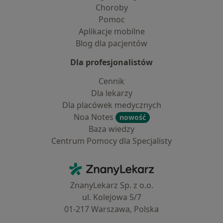
Choroby
Pomoc
Aplikacje mobilne
Blog dla pacjentów
Dla profesjonalistów
Cennik
Dla lekarzy
Dla placówek medycznych
Noa Notes
nowość
Baza wiedzy
Centrum Pomocy dla Specjalisty
Kontakt
ZnanyLekarz - Strona główna
ZnanyLekarz Sp. z o.o.
ul. Kolejowa 5/7
01-217 Warszawa, Polska