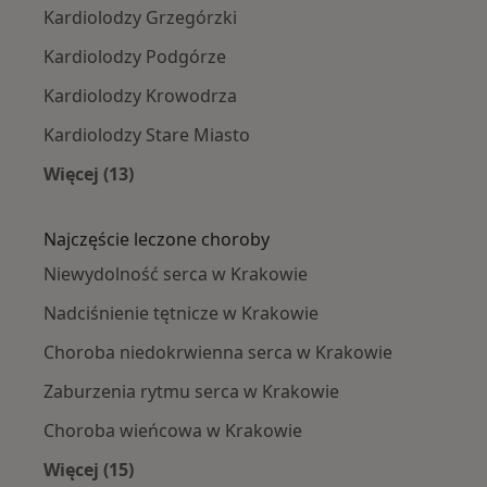
Kardiolodzy Grzegórzki
Kardiolodzy Podgórze
Kardiolodzy Krowodrza
Kardiolodzy Stare Miasto
Więcej (13)
Więcej w kategorii: Kardiolodzy w pobliżu
Najczęście leczone choroby
Niewydolność serca w Krakowie
Nadciśnienie tętnicze w Krakowie
Choroba niedokrwienna serca w Krakowie
Zaburzenia rytmu serca w Krakowie
Choroba wieńcowa w Krakowie
Więcej (15)