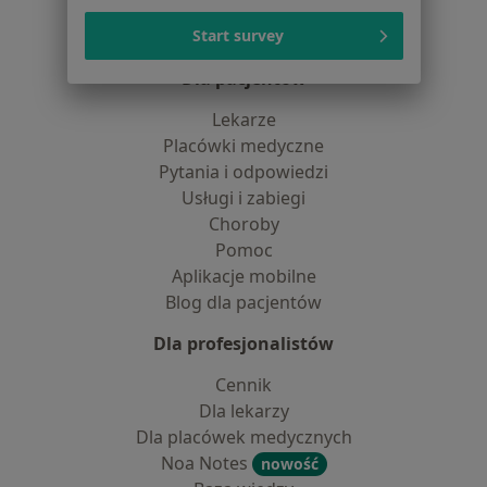
Centrum prasowe
Start survey
Kontakt
Dla pacjentów
Lekarze
Placówki medyczne
Pytania i odpowiedzi
Usługi i zabiegi
Choroby
Pomoc
Aplikacje mobilne
Blog dla pacjentów
Dla profesjonalistów
Cennik
Dla lekarzy
Dla placówek medycznych
Noa Notes
nowość