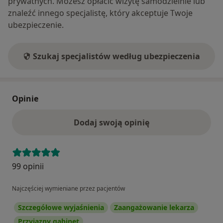
prywatnych. Możesz opłacić wizytę samodzielnie lub
znaleźć innego specjalistę, który akceptuje Twoje
ubezpieczenie.
Szukaj specjalistów według ubezpieczenia
Opinie
Dodaj swoją opinię
99 opinii
Najczęściej wymieniane przez pacjentów
Szczegółowe wyjaśnienia
Zaangażowanie lekarza
Przyjazny gabinet