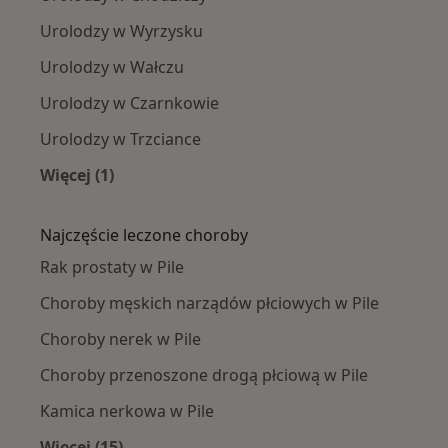
Urolodzy w Wyrzysku
Urolodzy w Wałczu
Urolodzy w Czarnkowie
Urolodzy w Trzciance
Więcej (1)
Więcej w kategorii: W pobliżu Piły
Najczęście leczone choroby
Rak prostaty w Pile
Choroby męskich narządów płciowych w Pile
Choroby nerek w Pile
Choroby przenoszone drogą płciową w Pile
Kamica nerkowa w Pile
Więcej (15)