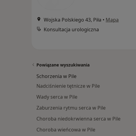
Wojska Polskiego 43, Piła
•
Mapa
Konsultacja urologiczna
Powiązane wyszukiwania
Schorzenia w Pile
Nadciśnienie tętnicze w Pile
Wady serca w Pile
Zaburzenia rytmu serca w Pile
Choroba niedokrwienna serca w Pile
Choroba wieńcowa w Pile