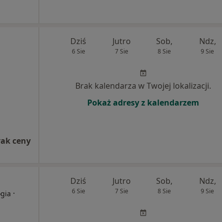
Dziś
Jutro
Sob,
Ndz,
6 Sie
7 Sie
8 Sie
9 Sie
Brak kalendarza w Twojej lokalizacji.
Pokaż adresy z kalendarzem
rak ceny
Dziś
Jutro
Sob,
Ndz,
6 Sie
7 Sie
8 Sie
9 Sie
·
ogia