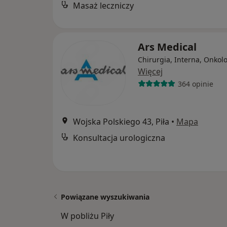
Masaż leczniczy
Ars Medical
Chirurgia, Interna, Onkol
Więcej
364 opinie
Wojska Polskiego 43, Piła
•
Mapa
Konsultacja urologiczna
Powiązane wyszukiwania
W pobliżu Piły