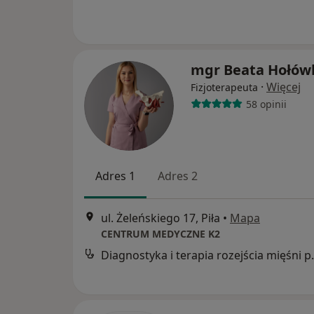
mgr Beata Hołów
·
Więcej
Fizjoterapeuta
58 opinii
Adres 1
Adres 2
ul. Żeleńskiego 17, Piła
•
Mapa
CENTRUM MEDYCZNE K2
Diagnostyka i terapia 