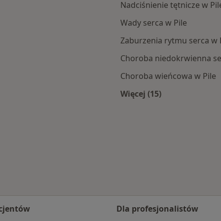
Nadciśnienie tętnicze w Pil
Wady serca w Pile
Zaburzenia rytmu serca w 
Choroba niedokrwienna ser
Choroba wieńcowa w Pile
Więcej (15)
Więcej w kategorii: 
cjentów
Dla profesjonalistów