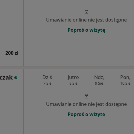
Umawianie online nie jest dostępne
Poproś o wizytę
200 zł
czak
Dziś
Jutro
Ndz,
Pon,
7 Sie
8 Sie
9 Sie
10 Sie
Umawianie online nie jest dostępne
Poproś o wizytę