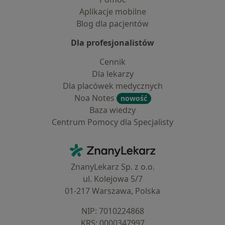
Aplikacje mobilne
Blog dla pacjentów
Dla profesjonalistów
Cennik
Dla lekarzy
Dla placówek medycznych
Noa Notes
nowość
Baza wiedzy
Centrum Pomocy dla Specjalisty
Kontakt
ZnanyLekarz - Strona główna
ZnanyLekarz Sp. z o.o.
ul. Kolejowa 5/7
01-217 Warszawa, Polska
NIP: ⁠7010224868
KRS: ⁠0000347997