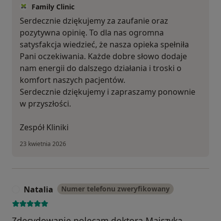
Family Clinic
Serdecznie dziękujemy za zaufanie oraz
pozytywna opinię. To dla nas ogromna
satysfakcja wiedzieć, że nasza opieka spełniła
Pani oczekiwania. Każde dobre słowo dodaje
nam energii do dalszego działania i troski o
komfort naszych pacjentów.
Serdecznie dziękujemy i zapraszamy ponownie
w przyszłości.
Zespół Kliniki
23 kwietnia 2026
Natalia
Numer telefonu zweryfikowany
N
Zdecydowanie polecam doktora Majszyka.