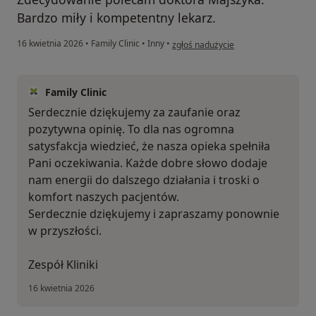
Bardzo miły i kompetentny lekarz.
w opinii użytkownika Natalia
16 kwietnia 2026
•
Family Clinic
•
Inny
•
zgłoś nadużycie
Family Clinic
Serdecznie dziękujemy za zaufanie oraz
pozytywna opinię. To dla nas ogromna
satysfakcja wiedzieć, że nasza opieka spełniła
Pani oczekiwania. Każde dobre słowo dodaje
nam energii do dalszego działania i troski o
komfort naszych pacjentów.
Serdecznie dziękujemy i zapraszamy ponownie
w przyszłości.
Zespół Kliniki
16 kwietnia 2026