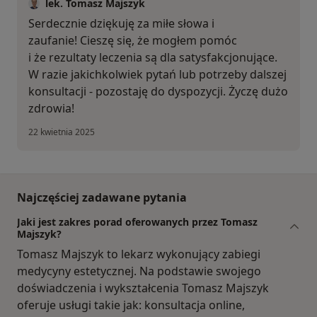
lek. Tomasz Majszyk
Serdecznie dziękuję za miłe słowa i
zaufanie! Cieszę się, że mogłem pomóc
i że rezultaty leczenia są dla satysfakcjonujące.
W razie jakichkolwiek pytań lub potrzeby dalszej
konsultacji - pozostaję do dyspozycji. Życzę dużo
zdrowia!
22 kwietnia 2025
Najczęściej zadawane pytania
Jaki jest zakres porad oferowanych przez Tomasz
Majszyk?
Tomasz Majszyk to lekarz wykonujący zabiegi
medycyny estetycznej. Na podstawie swojego
doświadczenia i wykształcenia Tomasz Majszyk
oferuje usługi takie jak: konsultacja online,