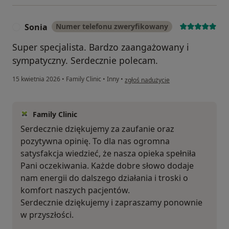
Sonia
Numer telefonu zweryfikowany
S
Super specjalista. Bardzo zaangażowany i
sympatyczny. Serdecznie polecam.
w opinii użytkownika Sonia
15 kwietnia 2026
•
Family Clinic
•
Inny
•
zgłoś nadużycie
Family Clinic
Serdecznie dziękujemy za zaufanie oraz
pozytywna opinię. To dla nas ogromna
satysfakcja wiedzieć, że nasza opieka spełniła
Pani oczekiwania. Każde dobre słowo dodaje
nam energii do dalszego działania i troski o
komfort naszych pacjentów.
Serdecznie dziękujemy i zapraszamy ponownie
w przyszłości.