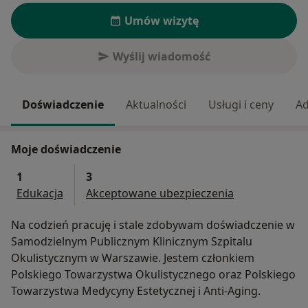
Umów wizytę
Wyślij wiadomość
Doświadczenie
Aktualności
Usługi i ceny
Ad
Moje doświadczenie
1
3
Edukacja
Akceptowane ubezpieczenia
Na codzień pracuję i stale zdobywam doświadczenie w
Samodzielnym Publicznym Klinicznym Szpitalu
Okulistycznym w Warszawie. Jestem członkiem
Polskiego Towarzystwa Okulistycznego oraz Polskiego
Towarzystwa Medycyny Estetycznej i Anti-Aging.