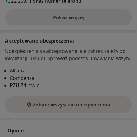
22 250...
Pokaż numer telefonu
Pokaż więcej
o adresie
Akceptowane ubezpieczenia
Ubezpieczenia są akceptowane, ale zakres zależy od
lokalizacji i usługi. Sprawdź podczas umawiania wizyty.
Allianz
Compensa
PZU Zdrowie
Zobacz wszystkie ubezpieczenia
Opinie