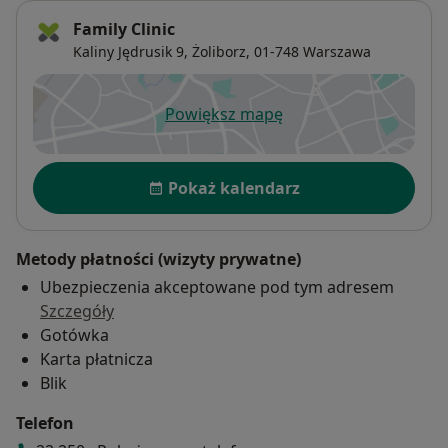
Family Clinic
Kaliny Jędrusik 9,
Żoliborz
, 01-748
Warszawa
Powiększ mapę
otwiera się w nowej karcie
Dostępność
Pokaż kalendarz
Metody płatności (wizyty prywatne)
Ubezpieczenia akceptowane pod tym adresem
Szczegóły
Gotówka
Karta płatnicza
Blik
Telefon