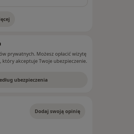
ęcej
adresie
h
ntów prywatnych. Możesz opłacić wizytę
ę, który akceptuje Twoje ubezpieczenie.
według ubezpieczenia
Dodaj swoją opinię