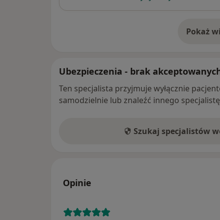
Pokaż wi
o 
Ubezpieczenia - brak akceptowanyc
Ten specjalista przyjmuje wyłącznie pacje
samodzielnie lub znaleźć innego specjalist
Szukaj specjalistów 
Opinie