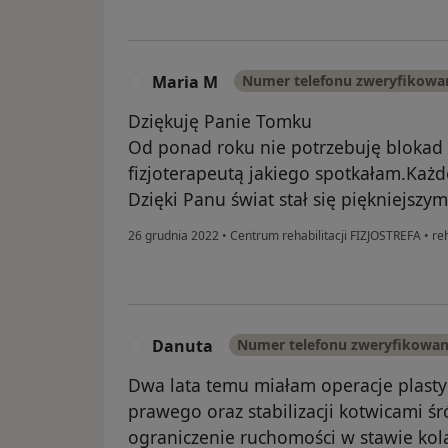
Maria M
Numer telefonu zweryfikowa
M
Dziękuję Panie Tomku
Od ponad roku nie potrzebuję blokad 
fizjoterapeutą jakiego spotkałam.Każ
Dzięki Panu świat stał się piękniejszym
26 grudnia 2022
•
Centrum rehabilitacji FIZJOSTREFA
•
reh
Danuta
Numer telefonu zweryfikowa
D
Dwa lata temu miałam operacje plasty
prawego oraz stabilizacji kotwicami 
ograniczenie ruchomości w stawie kol