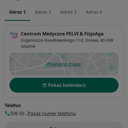
Adres 1
Adres 2
Adres 3
Adres 4
Centrum Medyczne PELVI & FizjoAga
Eugeniusza Kwiatkowskiego 11d,
Osowa
, 80-299
Gdańsk
Powiększ mapę
otwiera się w nowej karcie
Dostępność
Pokaż kalendarz
Telefon
506 50...
Pokaż numer telefonu