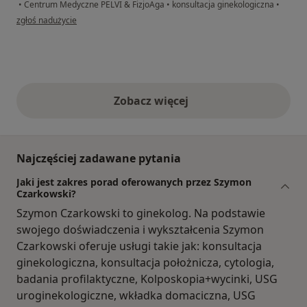
•
Centrum Medyczne PELVI & FizjoAga
•
konsultacja ginekologiczna
•
w opinii użytkownika Ania
zgłoś nadużycie
Zobacz więcej
opinie powyżej
Najczęściej zadawane pytania
Jaki jest zakres porad oferowanych przez Szymon
Czarkowski?
Szymon Czarkowski to ginekolog. Na podstawie
swojego doświadczenia i wykształcenia Szymon
Czarkowski oferuje usługi takie jak: konsultacja
ginekologiczna, konsultacja położnicza, cytologia,
badania profilaktyczne, Kolposkopia+wycinki, USG
uroginekologiczne, wkładka domaciczna, USG