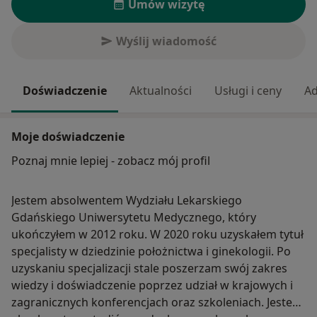
Umów wizytę
Wyślij wiadomość
Doświadczenie
Aktualności
Usługi i ceny
Ad
Moje doświadczenie
Poznaj mnie lepiej - zobacz mój profil
Jestem absolwentem Wydziału Lekarskiego
Gdańskiego Uniwersytetu Medycznego, który
ukończyłem w 2012 roku. W 2020 roku uzyskałem tytuł
specjalisty w dziedzinie położnictwa i ginekologii. Po
uzyskaniu specjalizacji stale poszerzam swój zakres
wiedzy i doświadczenie poprzez udział w krajowych i
zagranicznych konferencjach oraz szkoleniach. Jestem