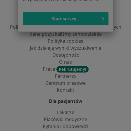
Regulamin
Polityka prywatności pacjentów
Start survey
Polityka prywatności profesjonalistów
Polityka prywatności dla profesjonalistów, których
dane pozyskaliśmy samodzielnie
Polityka cookies
Jak działają wyniki wyszukiwania
Dostępność
O nas
Praca
Rekrutujemy!
Partnerzy
Centrum prasowe
Kontakt
Dla pacjentów
Lekarze
Placówki medyczne
Pytania i odpowiedzi