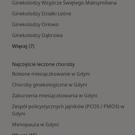
Ginekolodzy Wzgórze Świętego Maksymiliana
Ginekolodzy Działki Leśne
Ginekolodzy Orłowo
Ginekolodzy Dąbrowa
Więcej (7)
Więcej w kategorii: Ginekolodzy w pobliżu
Najczęście leczone choroby
Bolesne miesiączkowanie w Gdyni
Choroby ginekologiczne w Gdyni
Zaburzenia miesiączkowania w Gdyni
Zespół policystycznych jajników (PCOS / PMOS) w
Gdyni
Menopauza w Gdyni