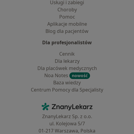
Usługi i zabiegi
Choroby
Pomoc
Aplikacje mobilne
Blog dla pacjentów
Dla profesjonalistów
Cennik
Dla lekarzy
Dla placówek medycznych
Noa Notes
nowość
Baza wiedzy
Centrum Pomocy dla Specjalisty
Kontakt
ZnanyLekarz - Strona główna
ZnanyLekarz Sp. z o.o.
ul. Kolejowa 5/7
01-217 Warszawa, Polska