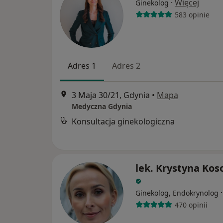
·
Więcej
Ginekolog
583 opinie
Adres 1
Adres 2
3 Maja 30/21, Gdynia
•
Mapa
Medyczna Gdynia
Konsultacja ginekologiczna
lek. Krystyna Kos
Ginekolog, Endokrynolog
470 opinii