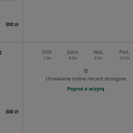
300 zł
z
Dziś
Jutro
Ndz,
Pon,
7 Sie
8 Sie
9 Sie
10 Sie
Umawianie online nie jest dostępne
Poproś o wizytę
300 zł