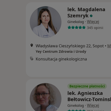
lek. Magdalena
Szemryk
·
Więcej
Ginekolog
345 opinii
Władysława Cieszyńskiego 22, Sopot
•
M
Yey Centrum Zdrowia i Urody
Konsultacja ginekologiczna
Bezpieczne płatności
lek. Agnieszka
Bełtowicz-Tomins
·
Więcej
Ginekolog