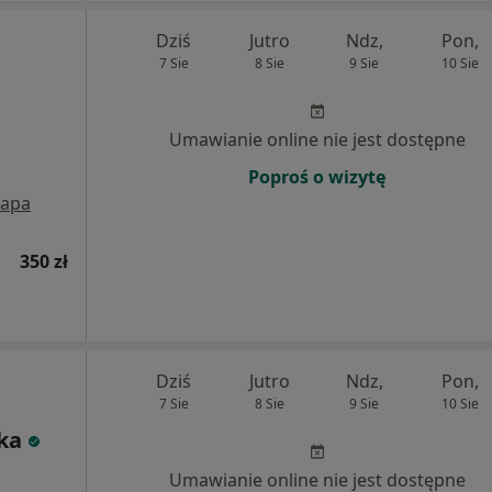
Dziś
Jutro
Ndz,
Pon,
7 Sie
8 Sie
9 Sie
10 Sie
Umawianie online nie jest dostępne
Poproś o wizytę
apa
350 zł
Dziś
Jutro
Ndz,
Pon,
7 Sie
8 Sie
9 Sie
10 Sie
ka
Umawianie online nie jest dostępne