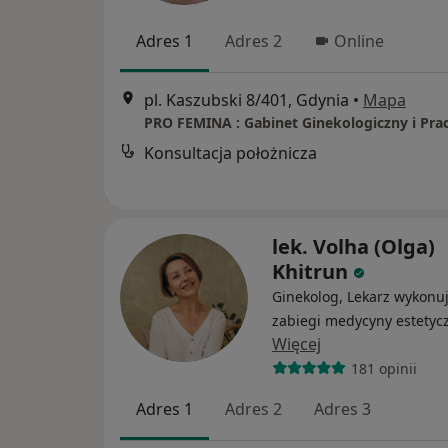
Adres 1
Adres 2
Online
pl. Kaszubski 8/401, Gdynia
•
Mapa
Konsultacja położnicza
lek. Volha (Olga)
Khitrun
Ginekolog, Lekarz wykonu
zabiegi medycyny estetyc
Więcej
181 opinii
Adres 1
Adres 2
Adres 3