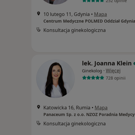
252 opinie
10 lutego 11, Gdynia
•
Mapa
Centrum Medyczne POLMED Oddział Gdyni
Konsultacja ginekologiczna
lek. Joanna Klein
·
Więcej
Ginekolog
728 opinii
Katowicka 16, Rumia
•
Mapa
Konsultacja ginekologiczna