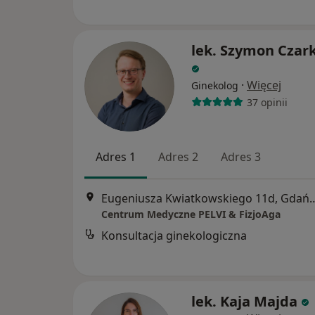
lek. Szymon Czar
·
Więcej
Ginekolog
37 opinii
Adres 1
Adres 2
Adres 3
Eugeniusza Kwiatkowski
Centrum Medyczne PELVI & FizjoAga
Konsultacja ginekologiczna
lek. Kaja Majda