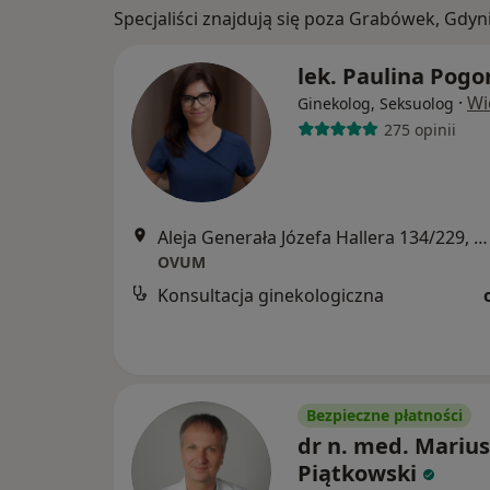
Specjaliści znajdują się poza Grabówek, Gdy
lek. Paulina Pog
·
Wi
Ginekolog, Seksuolog
275 opinii
Aleja Generała Józefa Hallera 134/229, Gdańsk
OVUM
Konsultacja ginekologiczna
Bezpieczne płatności
dr n. med. Marius
Piątkowski