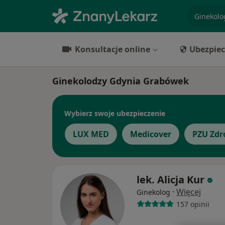
specjaliz
Konsultacje online
Ubezpiec
Ginekolodzy Gdynia Grabówek
Wybierz swoje ubezpieczenie
LUX MED
Medicover
PZU Zdr
lek. Alicja Kur
·
Więcej
Ginekolog
157 opinii