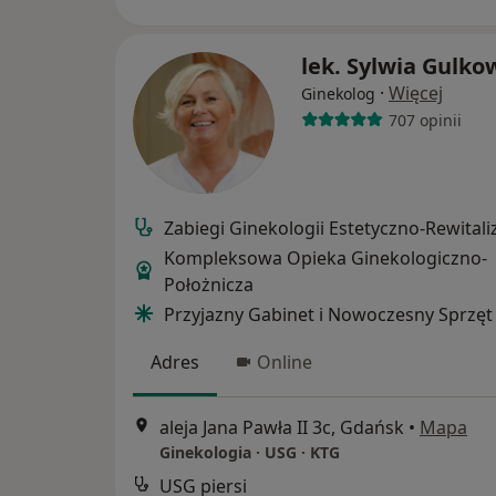
lek. Sylwia Gulko
·
Więcej
Ginekolog
707 opinii
Zabiegi Ginekologii Estetyczno-Rewitali
Kompleksowa Opieka Ginekologiczno-
Położnicza
Przyjazny Gabinet i Nowoczesny Sprzęt
Adres
Online
aleja Jana Pawła II 3c, Gdańsk
•
Mapa
Ginekologia · USG · KTG
USG piersi