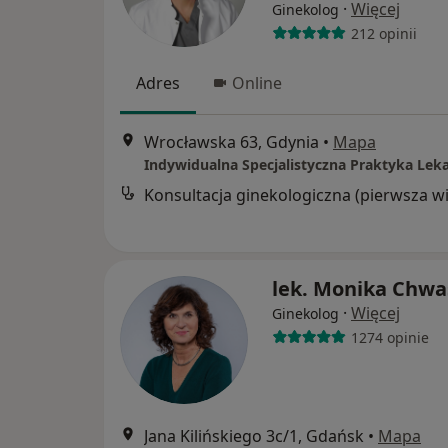
·
Więcej
Ginekolog
212 opinii
Adres
Online
Wrocławska 63, Gdynia
•
Mapa
lek. Monika Chwa
·
Więcej
Ginekolog
1274 opinie
Jana Kilińskiego 3c/1, Gdańsk
•
Mapa