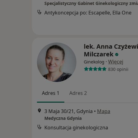
Antykoncepcja po: Escapelle, Ella One
lek. Anna Czyżewi
Milczarek
·
Więcej
Ginekolog
830 opinii
Adres 1
Adres 2
3 Maja 30/21, Gdynia
•
Mapa
Medyczna Gdynia
Konsultacja ginekologiczna