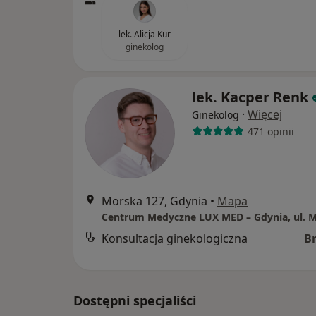
lek. Alicja Kur
ginekolog
lek. Kacper Renk
·
Więcej
Ginekolog
471 opinii
Morska 127, Gdynia
•
Mapa
Konsultacja ginekologiczna
B
Dostępni specjaliści