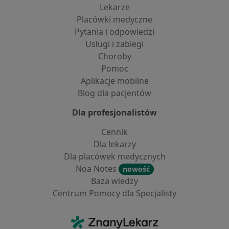
Lekarze
Placówki medyczne
Pytania i odpowiedzi
Usługi i zabiegi
Choroby
Pomoc
Aplikacje mobilne
Blog dla pacjentów
Dla profesjonalistów
Cennik
Dla lekarzy
Dla placówek medycznych
Noa Notes
nowość
Baza wiedzy
Centrum Pomocy dla Specjalisty
Kontakt
ZnanyLekarz - Strona główna