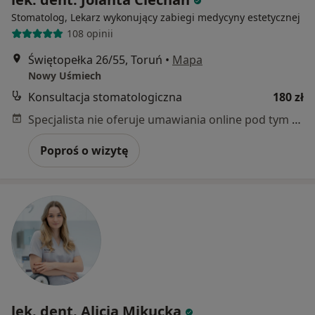
Stomatolog, Lekarz wykonujący zabiegi medycyny estetycznej
108 opinii
Świętopełka 26/55, Toruń
•
Mapa
Nowy Uśmiech
Konsultacja stomatologiczna
180 zł
Specjalista nie oferuje umawiania online pod tym adresem.
Poproś o wizytę
lek. dent. Alicja Mikucka