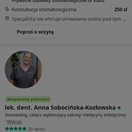
Prywatne Gabinety Stomatologiczne Dr Kaatz
Konsultacja stomatologiczna
250 zł
Specjalista nie oferuje umawiania online pod tym adresem.
Poproś o wizytę
Bezpieczne płatności
lek. dent. Anna Sobocińska-Kozłowska
Stomatolog, Lekarz wykonujący zabiegi medycyny estetycznej
·
Więcej
20 opinii