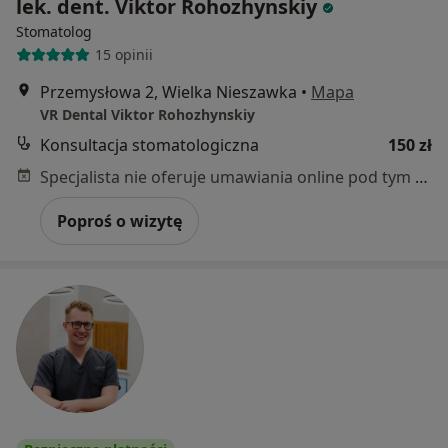
lek. dent. Viktor Rohozhynskiy
Stomatolog
15 opinii
Przemysłowa 2, Wielka Nieszawka
•
Mapa
VR Dental Viktor Rohozhynskiy
Konsultacja stomatologiczna
150 zł
Specjalista nie oferuje umawiania online pod tym adresem.
Poproś o wizytę