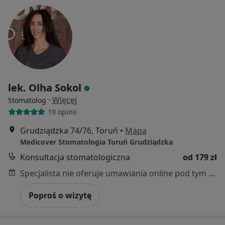
lek. Olha Sokol
·
Więcej
Stomatolog
19 opinii
Grudziądzka 74/76, Toruń
•
Mapa
Medicover Stomatologia Toruń Grudziądzka
Konsultacja stomatologiczna
od 179 zł
Specjalista nie oferuje umawiania online pod tym adresem.
Poproś o wizytę