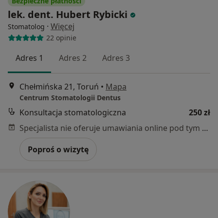
Bezpieczne płatności
lek. dent. Hubert Rybicki
·
Więcej
Stomatolog
22 opinie
Adres 1
Adres 2
Adres 3
Chełmińska 21, Toruń
•
Mapa
Centrum Stomatologii Dentus
Konsultacja stomatologiczna
250 zł
Specjalista nie oferuje umawiania online pod tym adresem.
Poproś o wizytę