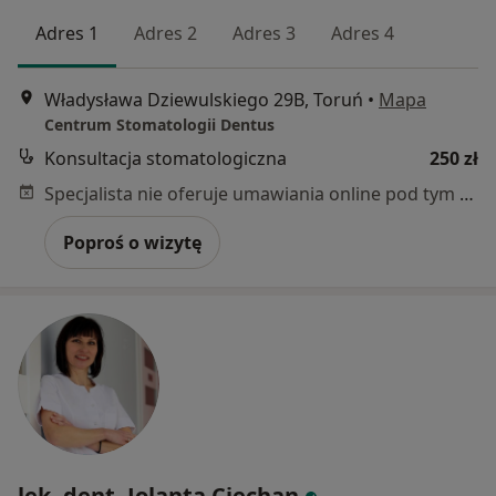
Adres 1
Adres 2
Adres 3
Adres 4
Władysława Dziewulskiego 29B, Toruń
•
Mapa
Centrum Stomatologii Dentus
Konsultacja stomatologiczna
250 zł
Specjalista nie oferuje umawiania online pod tym adresem.
Poproś o wizytę
lek. dent. Jolanta Ciechan