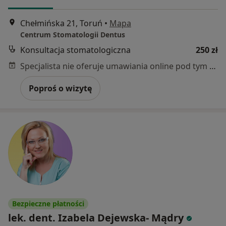
Chełmińska 21, Toruń
•
Mapa
Centrum Stomatologii Dentus
Konsultacja stomatologiczna
250 zł
Specjalista nie oferuje umawiania online pod tym adresem.
Poproś o wizytę
Bezpieczne płatności
lek. dent. Izabela Dejewska- Mądry