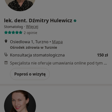
lek. dent. Dźmitry Hulewicz
·
Więcej
Stomatolog
2 opinie
Osiedlowa 1, Turzno
•
Mapa
Ośrodek zdrowia w Turznie
Konsultacja stomatologiczna
150 zł
Specjalista nie oferuje umawiania online pod tym adresem.
Poproś o wizytę