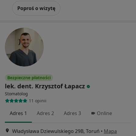
Poproś o wizytę
Bezpieczne płatności
lek. dent. Krzysztof Łapacz
Stomatolog
11 opinii
Adres 1
Adres 2
Adres 3
Online
Władysława Dziewulskiego 29B, Toruń
•
Mapa