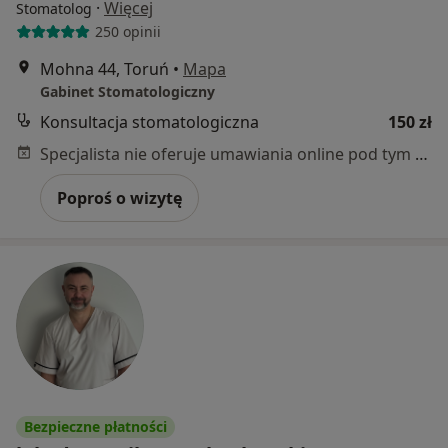
·
Więcej
Stomatolog
250 opinii
Mohna 44, Toruń
•
Mapa
Gabinet Stomatologiczny
Konsultacja stomatologiczna
150 zł
Specjalista nie oferuje umawiania online pod tym adresem.
Poproś o wizytę
Bezpieczne płatności