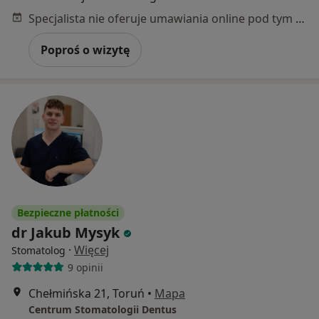
Specjalista nie oferuje umawiania online pod tym adresem.
Poproś o wizytę
Bezpieczne płatności
dr Jakub Mysyk
·
Więcej
Stomatolog
9 opinii
Chełmińska 21, Toruń
•
Mapa
Centrum Stomatologii Dentus