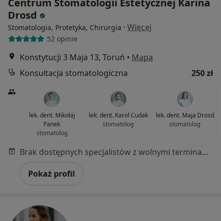
Centrum Stomatologii Estetycznej Karina
Drosd
·
Więcej
Stomatologia, Protetyka, Chirurgia
52 opinie
Konstytucji 3 Maja 13, Toruń
•
Mapa
Konsultacja stomatologiczna
250 zł
lek. dent. Mikołaj
lek. dent. Karol Cudak
lek. dent. Maja Drosd
Panek
stomatolog
stomatolog
stomatolog
Brak dostępnych specjalistów z wolnymi terminami w tym centrum medycznym.
Pokaż profil