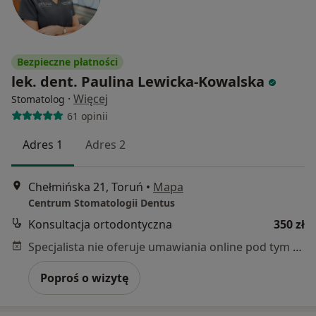
Bezpieczne płatności
lek. dent. Paulina Lewicka-Kowalska
·
Więcej
Stomatolog
61 opinii
Adres 1
Adres 2
Chełmińska 21, Toruń
•
Mapa
Centrum Stomatologii Dentus
Konsultacja ortodontyczna
350 zł
Specjalista nie oferuje umawiania online pod tym adresem.
Poproś o wizytę