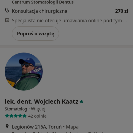
Centrum Stomatologii Dentus
Konsultacja chirurgiczna
270 zł
Specjalista nie oferuje umawiania online pod tym adresem.
Poproś o wizytę
lek. dent. Wojciech Kaatz
·
Więcej
Stomatolog
42 opinie
Legionów 216A, Toruń
•
Mapa