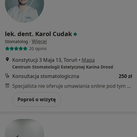
lek. dent. Karol Cudak
·
Więcej
Stomatolog
20 opinii
Konstytucji 3 Maja 13, Toruń
•
Mapa
Centrum Stomatologii Estetycznej Karina Drosd
Konsultacja stomatologiczna
250 zł
Specjalista nie oferuje umawiania online pod tym adresem.
Poproś o wizytę