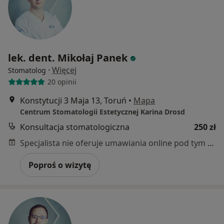
lek. dent. Mikołaj Panek
·
Więcej
Stomatolog
20 opinii
Konstytucji 3 Maja 13, Toruń
•
Mapa
Centrum Stomatologii Estetycznej Karina Drosd
Konsultacja stomatologiczna
250 zł
Specjalista nie oferuje umawiania online pod tym adresem.
Poproś o wizytę