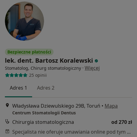
Bezpieczne płatności
lek. dent. Bartosz Koralewski
·
Więcej
Stomatolog, Chirurg stomatologiczny
25 opinii
Adres 1
Adres 2
Władysława Dziewulskiego 29B, Toruń
•
Mapa
Centrum Stomatologii Dentus
Chirurgia stomatologiczna
od 270 zł
Specjalista nie oferuje umawiania online pod tym adresem.