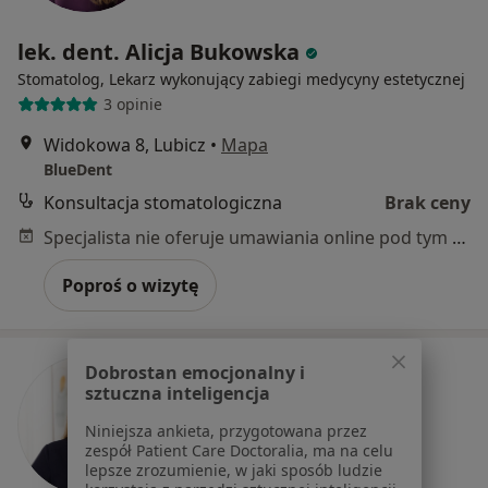
lek. dent. Alicja Bukowska
Stomatolog, Lekarz wykonujący zabiegi medycyny estetycznej
3 opinie
Widokowa 8, Lubicz
•
Mapa
BlueDent
Konsultacja stomatologiczna
Brak ceny
Specjalista nie oferuje umawiania online pod tym adresem.
Poproś o wizytę
Dobrostan emocjonalny i
sztuczna inteligencja
Niniejsza ankieta, przygotowana przez
zespół Patient Care Doctoralia, ma na celu
lepsze zrozumienie, w jaki sposób ludzie