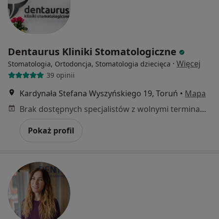
Dentaurus Kliniki Stomatologiczne
·
Więcej
Stomatologia, Ortodoncja, Stomatologia dziecięca
39 opinii
Kardynała Stefana Wyszyńskiego 19, Toruń
•
Mapa
Brak dostępnych specjalistów z wolnymi terminami w tym centrum medycznym.
Pokaż profil