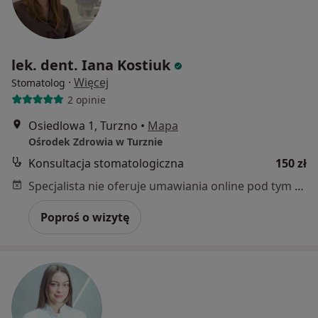
lek. dent. Iana Kostiuk
·
Więcej
Stomatolog
2 opinie
Osiedlowa 1, Turzno
•
Mapa
Ośrodek Zdrowia w Turznie
Konsultacja stomatologiczna
150 zł
Specjalista nie oferuje umawiania online pod tym adresem.
Poproś o wizytę