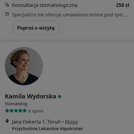
Konsultacja stomatologiczna
250 zł
Specjalista nie oferuje umawiania online pod tym adresem.
Poproś o wizytę
Kamila Wydorska
Stomatolog
8 opinii
Jana Dekerta 1, Toruń
•
Mapa
Przychodnie Lekarskie Hipokrates