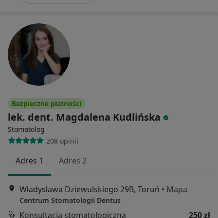
Bezpieczne płatności
lek. dent. Magdalena Kudlińska
Stomatolog
208 opinii
Adres 1
Adres 2
Władysława Dziewulskiego 29B, Toruń
•
Mapa
Centrum Stomatologii Dentus
Konsultacja stomatologiczna
250 zł