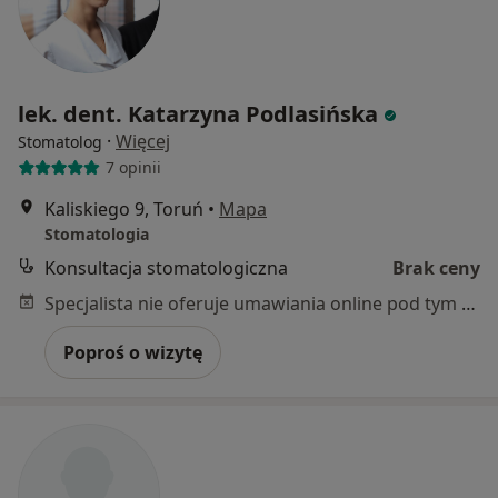
lek. dent. Katarzyna Podlasińska
·
Więcej
Stomatolog
7 opinii
Kaliskiego 9, Toruń
•
Mapa
Stomatologia
Konsultacja stomatologiczna
Brak ceny
Specjalista nie oferuje umawiania online pod tym adresem.
Poproś o wizytę