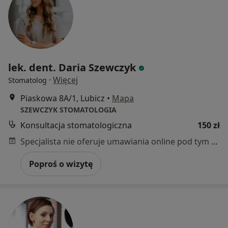
lek. dent. Daria Szewczyk
·
Więcej
Stomatolog
Piaskowa 8A/1, Lubicz
•
Mapa
SZEWCZYK STOMATOLOGIA
Konsultacja stomatologiczna
150 zł
Specjalista nie oferuje umawiania online pod tym adresem.
Poproś o wizytę