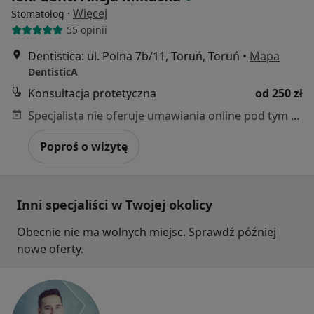
·
Więcej
Stomatolog
55 opinii
Dentistica: ul. Polna 7b/11, Toruń, Toruń
•
Mapa
DentisticA
Konsultacja protetyczna
od 250 zł
Specjalista nie oferuje umawiania online pod tym adresem.
Poproś o wizytę
Inni specjaliści w Twojej okolicy
Obecnie nie ma wolnych miejsc. Sprawdź później
nowe oferty.