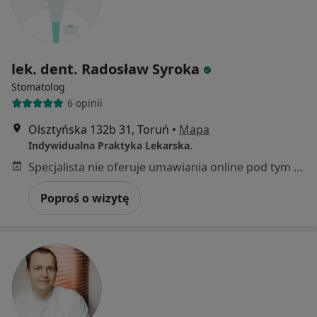
lek. dent. Radosław Syroka
Stomatolog
6 opinii
Olsztyńska 132b 31, Toruń
•
Mapa
Indywidualna Praktyka Lekarska.
Specjalista nie oferuje umawiania online pod tym adresem.
Poproś o wizytę