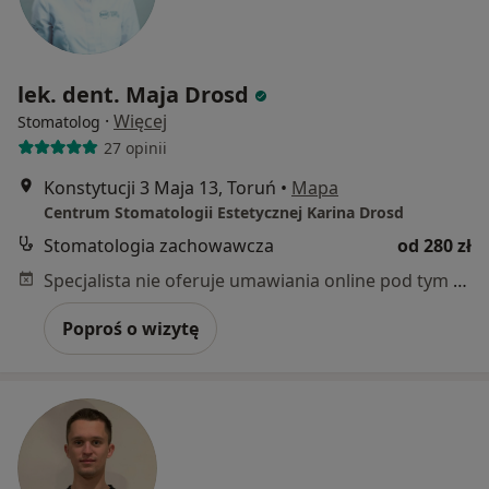
lek. dent. Maja Drosd
·
Więcej
Stomatolog
27 opinii
Konstytucji 3 Maja 13, Toruń
•
Mapa
Centrum Stomatologii Estetycznej Karina Drosd
Stomatologia zachowawcza
od 280 zł
Specjalista nie oferuje umawiania online pod tym adresem.
Poproś o wizytę