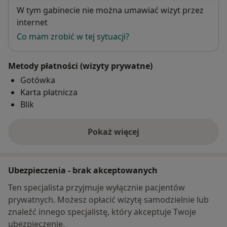
Dostępność
W tym gabinecie nie można umawiać wizyt przez
internet
Co mam zrobić w tej sytuacji?
Metody płatności (wizyty prywatne)
Gotówka
Karta płatnicza
Blik
Pokaż więcej
o adresie
Ubezpieczenia - brak akceptowanych
Ten specjalista przyjmuje wyłącznie pacjentów
prywatnych. Możesz opłacić wizytę samodzielnie lub
znaleźć innego specjalistę, który akceptuje Twoje
ubezpieczenie.