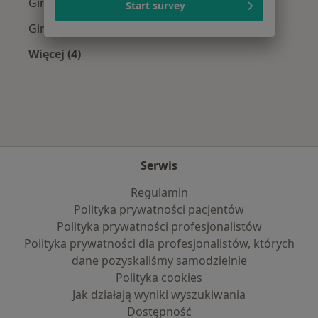
Ginekolodzy z Allianz w Białymstoku
Start survey
Ginekolodzy z POLMED w Białymstoku
Więcej (4)
Więcej w kategorii: Najpopularniejsze ubezpie
Serwis
Regulamin
Polityka prywatności pacjentów
Polityka prywatności profesjonalistów
Polityka prywatności dla profesjonalistów, których
dane pozyskaliśmy samodzielnie
Polityka cookies
Jak działają wyniki wyszukiwania
Dostępność