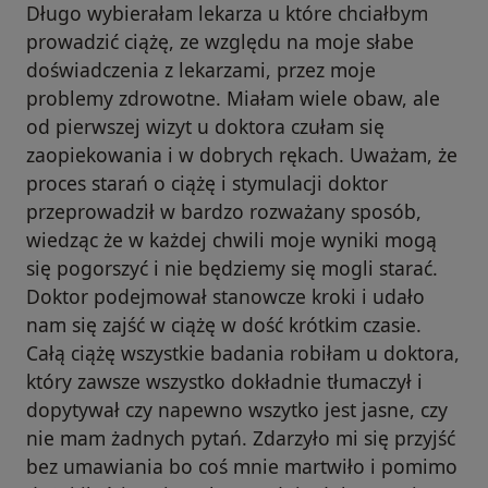
Długo wybierałam lekarza u które chciałbym
prowadzić ciążę, ze względu na moje słabe
doświadczenia z lekarzami, przez moje
problemy zdrowotne. Miałam wiele obaw, ale
od pierwszej wizyt u doktora czułam się
zaopiekowania i w dobrych rękach. Uważam, że
proces starań o ciążę i stymulacji doktor
przeprowadził w bardzo rozważany sposób,
wiedząc że w każdej chwili moje wyniki mogą
się pogorszyć i nie będziemy się mogli starać.
Doktor podejmował stanowcze kroki i udało
nam się zajść w ciążę w dość krótkim czasie.
Całą ciążę wszystkie badania robiłam u doktora,
który zawsze wszystko dokładnie tłumaczył i
dopytywał czy napewno wszytko jest jasne, czy
nie mam żadnych pytań. Zdarzyło mi się przyjść
bez umawiania bo coś mnie martwiło i pomimo