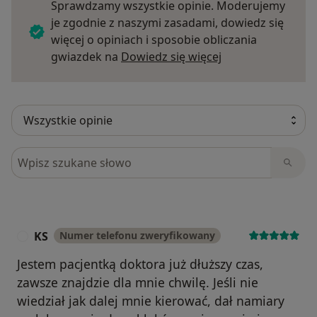
Sprawdzamy wszystkie opinie. Moderujemy
je zgodnie z naszymi zasadami, dowiedz się
więcej o opiniach i sposobie obliczania
Dowiedz się więce
gwiazdek na
Dowiedz się więcej
Szukaj w opiniach
KS
Numer telefonu zweryfikowany
K
Jestem pacjentką doktora już dłuższy czas,
zawsze znajdzie dla mnie chwilę. Jeśli nie
wiedział jak dalej mnie kierować, dał namiary