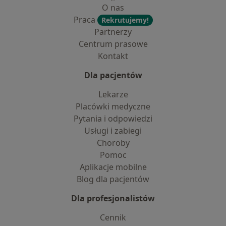
O nas
Praca
Rekrutujemy!
Partnerzy
Centrum prasowe
Kontakt
Dla pacjentów
Lekarze
Placówki medyczne
Pytania i odpowiedzi
Usługi i zabiegi
Choroby
Pomoc
Aplikacje mobilne
Blog dla pacjentów
Dla profesjonalistów
Cennik