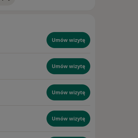
doświadczeniu
Umów wizytę
Umów wizytę
Umów wizytę
Umów wizytę