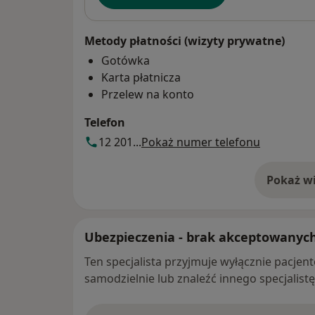
Metody płatności (wizyty prywatne)
Gotówka
Karta płatnicza
Przelew na konto
Telefon
12 201...
Pokaż numer telefonu
Pokaż wi
o 
Ubezpieczenia - brak akceptowanyc
Ten specjalista przyjmuje wyłącznie pacje
samodzielnie lub znaleźć innego specjalist