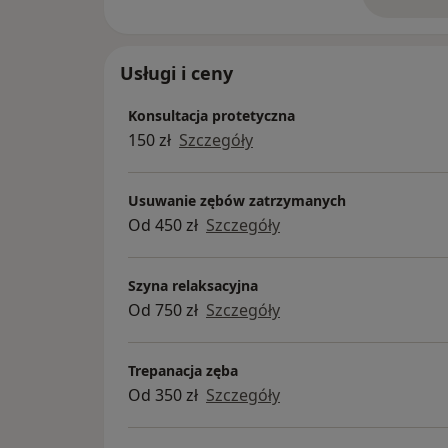
o 
Usługi i ceny
Konsultacja protetyczna
150 zł
Szczegóły
Usuwanie zębów zatrzymanych
Od 450 zł
Szczegóły
Szyna relaksacyjna
Od 750 zł
Szczegóły
Trepanacja zęba
Od 350 zł
Szczegóły