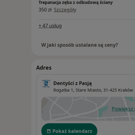
Trepanacja zęba z odbudową ściany
350 zł
Szczegóły
+ 47 usług
W jaki sposób ustalane są ceny?
Adres
Dentyści z Pasją
Rogatka 1,
Stare Miasto
, 31-425
Kraków
Powiększ
ot
Dostępność
Pokaż kalendarz