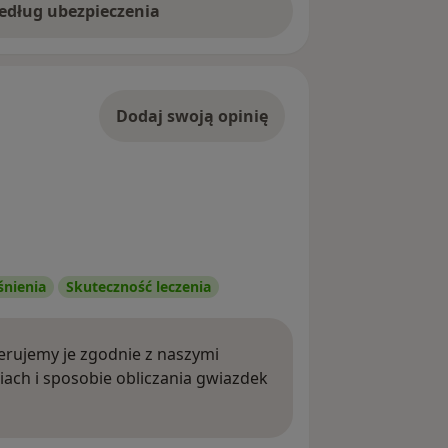
według ubezpieczenia
Dodaj swoją opinię
śnienia
Skuteczność leczenia
rujemy je zgodnie z naszymi
iach i sposobie obliczania gwiazdek
ięcej o opiniach