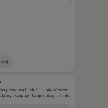
ęcej
adresie
h
ntów prywatnych. Możesz opłacić wizytę
ę, który akceptuje Twoje ubezpieczenie.