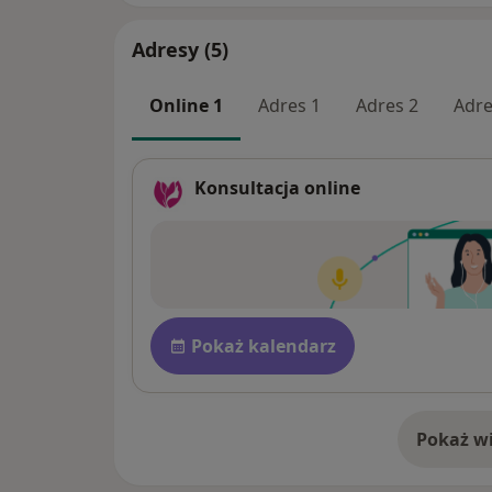
Adresy (5)
Online 1
Adres 1
Adres 2
Adre
Konsultacja online
Dostępność
Pokaż kalendarz
Pokaż wi
o 