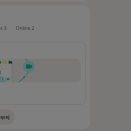
s 3
Online 2
ęcej
adresie