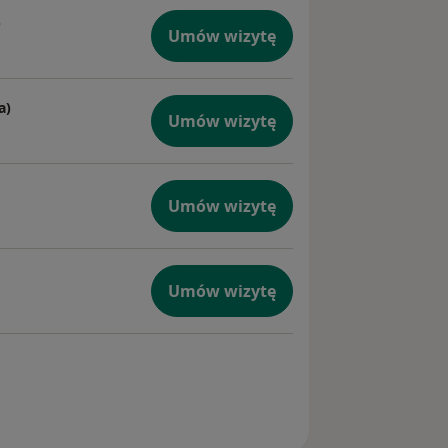
)
Umów wizytę
a)
Umów wizytę
Umów wizytę
Umów wizytę