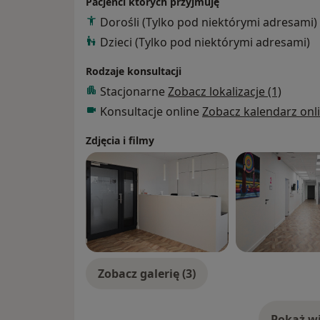
Pacjenci których przyjmuję
Dorośli (Tylko pod niektórymi adresami)
Dzieci (Tylko pod niektórymi adresami)
Rodzaje konsultacji
Stacjonarne
Zobacz lokalizacje (1)
Konsultacje online
Zobacz kalendarz onl
Zdjęcia i filmy
Zobacz galerię (3)
Pokaż wi