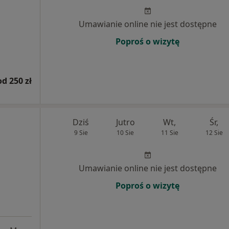
Umawianie online nie jest dostępne
Poproś o wizytę
od 250 zł
Dziś
Jutro
Wt,
Śr,
9 Sie
10 Sie
11 Sie
12 Sie
Umawianie online nie jest dostępne
Poproś o wizytę