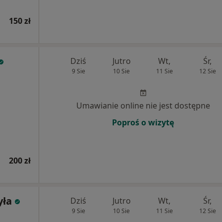
150 zł
Dziś
Jutro
Wt,
Śr,
9 Sie
10 Sie
11 Sie
12 Sie
Umawianie online nie jest dostępne
Poproś o wizytę
200 zł
yła
Dziś
Jutro
Wt,
Śr,
9 Sie
10 Sie
11 Sie
12 Sie