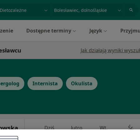
acja, badanie lub nazwisko
miasto lub dzielnica
zenie
Dostępne terminy
Język
Przyjmu
lesławcu
Jak działają wyniki wysz
lergolog
Internista
Okulista
owska
Dziś
Jutro
Wt,
Śr,
9 Sie
10 Sie
11 Sie
12 Sie