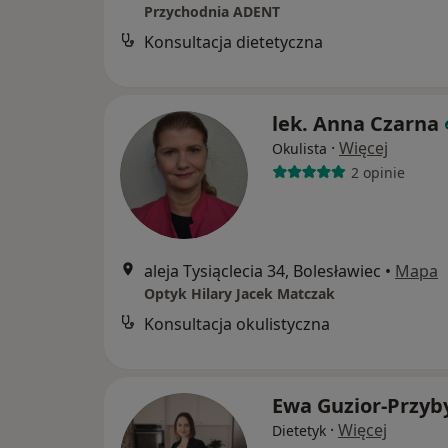
Przychodnia ADENT
Konsultacja dietetyczna
lek. Anna Czarna
·
Więcej
Okulista
2 opinie
aleja Tysiąclecia 34, Bolesławiec
•
Mapa
Optyk Hilary Jacek Matczak
Konsultacja okulistyczna
Ewa Guzior-Przyb
·
Więcej
Dietetyk