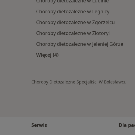
Choroby dietozależne w Lubinie
Choroby dietozależne w Legnicy
Choroby dietozależne w Zgorzelcu
Choroby dietozależne w Złotoryi
Choroby dietozależne w Jeleniej Górze
Więcej (4)
Więcej w kategorii: W pobliżu Boles
Choroby Dietozależne Specjaliści W Bolesławcu
Serwis
Dla pa