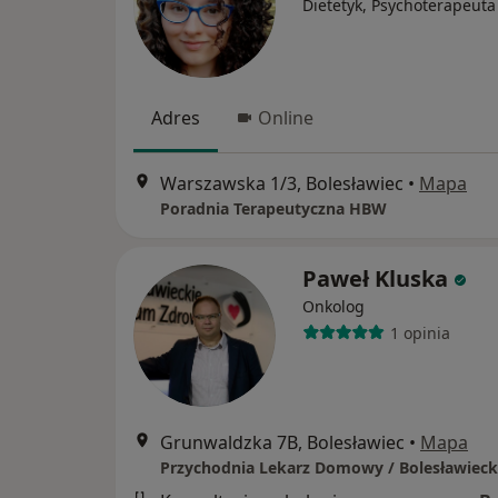
Dietetyk, Psychoterapeuta
Adres
Online
Warszawska 1/3, Bolesławiec
•
Mapa
Poradnia Terapeutyczna HBW
Paweł Kluska
Onkolog
1 opinia
Grunwaldzka 7B, Bolesławiec
•
Mapa