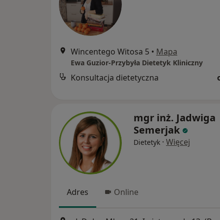
Wincentego Witosa 5
•
Mapa
Ewa Guzior-Przybyła Dietetyk Kliniczny
Konsultacja dietetyczna
mgr inż. Jadwiga
Semerjak
·
Więcej
Dietetyk
Adres
Online