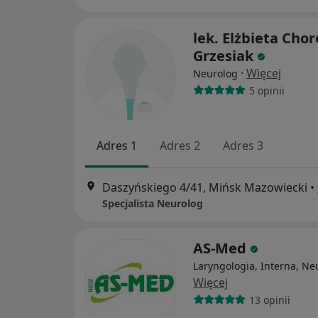
lek. Elżbieta Chor
Grzesiak
·
Więcej
Neurolog
5 opinii
Adres 1
Adres 2
Adres 3
Daszyńskiego 4/41, Mińsk Mazowiecki
•
Specjalista Neurolog
AS-Med
Laryngologia, Interna, Ne
Więcej
13 opinii