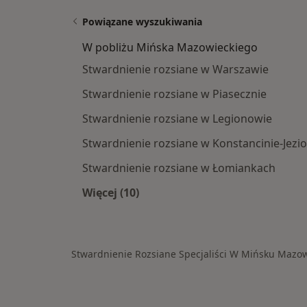
Powiązane wyszukiwania
W pobliżu Mińska Mazowieckiego
Stwardnienie rozsiane w Warszawie
Stwardnienie rozsiane w Piasecznie
Stwardnienie rozsiane w Legionowie
Stwardnienie rozsiane w Konstancinie-Jezio
Stwardnienie rozsiane w Łomiankach
Więcej (10)
Więcej w kategorii: W pobliżu Miń
Stwardnienie Rozsiane Specjaliści W Mińsku Mazo