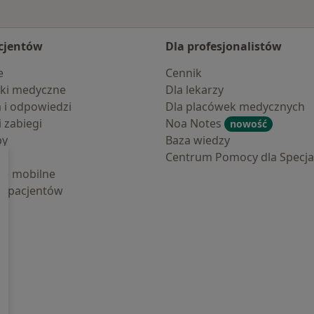
cjentów
Dla profesjonalistów
e
Cennik
ki medyczne
Dla lekarzy
a i odpowiedzi
Dla placówek medycznych
i zabiegi
Noa Notes
nowość
by
Baza wiedzy
Centrum Pomocy dla Specjal
cje mobilne
la pacjentów