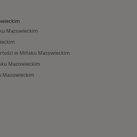
owieckim
sku Mazowieckim
ieckim
artości w Mińsku Mazowieckim
ńsku Mazowieckim
ku Mazowieckim
: Schorzenia w Mińsku Mazowieckim