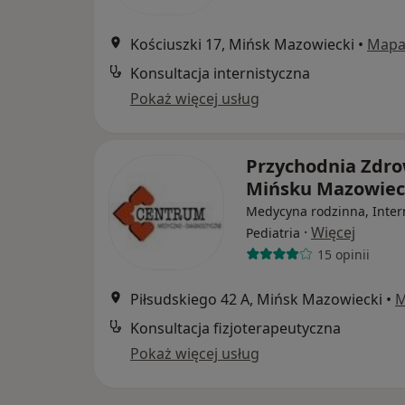
Kościuszki 17, Mińsk Mazowiecki
•
Map
Konsultacja internistyczna
Pokaż więcej usług
Przychodnia Zdro
Mińsku Mazowie
Medycyna rodzinna, Inter
·
Więcej
Pediatria
15 opinii
Piłsudskiego 42 A, Mińsk Mazowiecki
•
M
Konsultacja fizjoterapeutyczna
Pokaż więcej usług