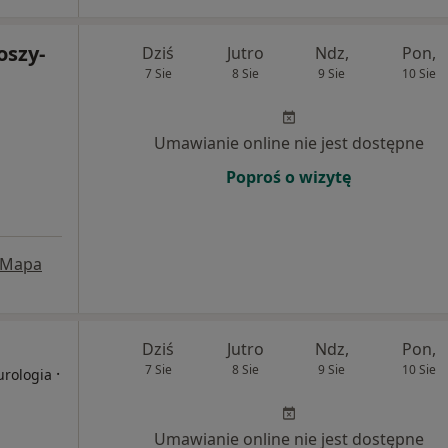
oszy-
Dziś
Jutro
Ndz,
Pon,
7 Sie
8 Sie
9 Sie
10 Sie
Umawianie online nie jest dostępne
Poproś o wizytę
Mapa
Dziś
Jutro
Ndz,
Pon,
7 Sie
8 Sie
9 Sie
10 Sie
·
urologia
Umawianie online nie jest dostępne