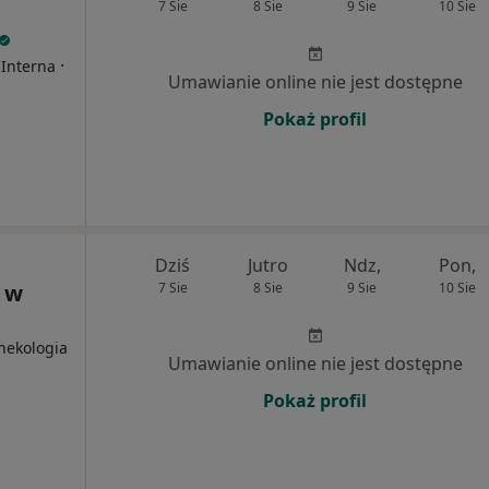
7 Sie
8 Sie
9 Sie
10 Sie
·
 Interna
Umawianie online nie jest dostępne
Pokaż profil
Dziś
Jutro
Ndz,
Pon,
 w
7 Sie
8 Sie
9 Sie
10 Sie
nekologia
Umawianie online nie jest dostępne
Pokaż profil