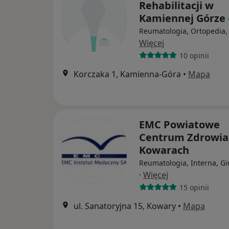
Rehabilitacji w
Kamiennej Górze
Reumatologia, Ortopedia,
Więcej
10 opinii
Korczaka 1, Kamienna-Góra
•
Mapa
EMC Powiatowe
Centrum Zdrowia
Kowarach
Reumatologia, Interna, Gi
·
Więcej
15 opinii
ul. Sanatoryjna 15, Kowary
•
Mapa