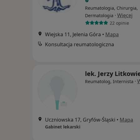
Reumatologia, Chirurgia,
·
Więcej
Dermatologia
22 opinie
Wiejska 11, Jelenia Góra
•
Mapa
Konsultacja reumatologiczna
lek. Jerzy Litkowi
·
W
Reumatolog, Internista
Uczniowska 17, Gryfów-Śląski
•
Mapa
Gabinet lekarski