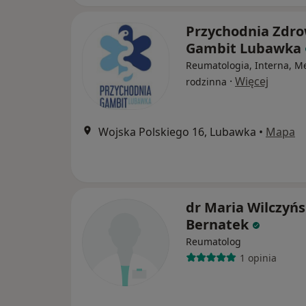
Przychodnia Zdro
Gambit Lubawka
Reumatologia, Interna, M
·
Więcej
rodzinna
Wojska Polskiego 16, Lubawka
•
Mapa
dr Maria Wilczyńs
Bernatek
Reumatolog
1 opinia