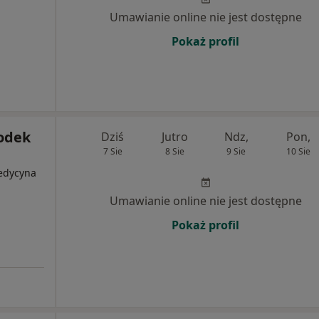
Umawianie online nie jest dostępne
Pokaż profil
rodek
Dziś
Jutro
Ndz,
Pon,
7 Sie
8 Sie
9 Sie
10 Sie
edycyna
Umawianie online nie jest dostępne
Pokaż profil