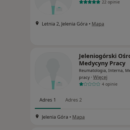
22 opinie
Letnia 2, Jelenia Góra
•
Mapa
Jeleniogórski Oś
Medycyny Pracy
Reumatologia, Interna, M
·
Więcej
pracy
4 opinie
Adres 1
Adres 2
Jelenia Góra
•
Mapa