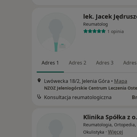
lek. Jacek Jędrus
Reumatolog
1 opinia
Adres 1
Adres 2
Adres 3
Adres
Lwówecka 18/2, Jelenia Góra
•
Mapa
Konsultacja reumatologiczna
B
Klinika Spółka z o
Reumatologia, Ortopedia,
·
Więcej
Okulistyka