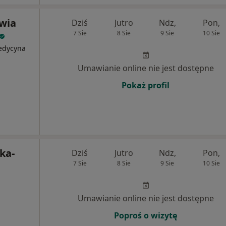
wia
Dziś
Jutro
Ndz,
Pon,
7 Sie
8 Sie
9 Sie
10 Sie
edycyna
Umawianie online nie jest dostępne
Pokaż profil
ka-
Dziś
Jutro
Ndz,
Pon,
7 Sie
8 Sie
9 Sie
10 Sie
Umawianie online nie jest dostępne
Poproś o wizytę