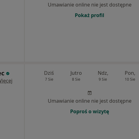
Umawianie online nie jest dostępne
Pokaż profil
ec
Dziś
Jutro
Ndz,
Pon,
7 Sie
8 Sie
9 Sie
10 Sie
ięcej
Umawianie online nie jest dostępne
Poproś o wizytę