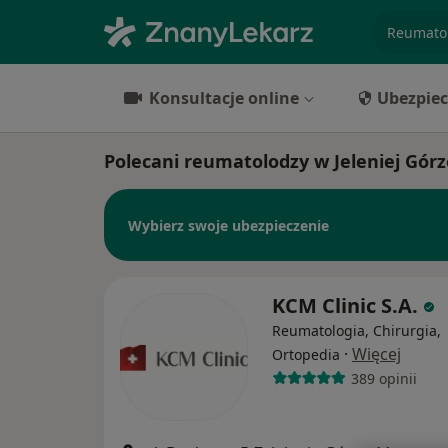
specjaliz
Konsultacje online
Ubezpiec
Polecani reumatolodzy w Jeleniej Górz
Wybierz swoje ubezpieczenie
KCM Clinic S.A.
Reumatologia, Chirurgia,
·
Więcej
Ortopedia
389 opinii