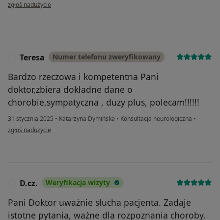
w opinii użytkownika Beata
zgłoś nadużycie
Teresa
Numer telefonu zweryfikowany
T
Bardzo rzeczowa i kompetentna Pani
doktor,zbiera dokładne dane o
chorobie,sympatyczna , duzy plus, polecam!!!!!!
31 stycznia 2025
•
Katarzyna Dymińska
•
Konsultacja neurologiczna
•
w opinii użytkownika Teresa
zgłoś nadużycie
D.cz.
Weryfikacja wizyty
D
Pani Doktor uważnie słucha pacjenta. Zadaje
istotne pytania, ważne dla rozpoznania choroby.