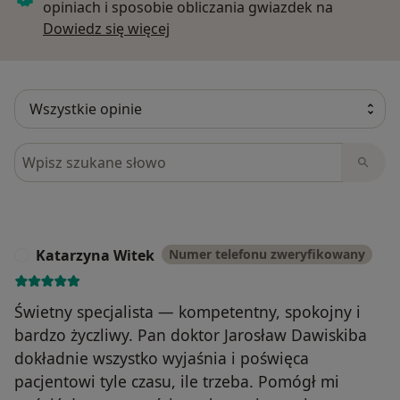
opiniach i sposobie obliczania gwiazdek na
Dowiedz się więcej o opiniach
Dowiedz się więcej
Szukaj w opiniach
Katarzyna Witek
Numer telefonu zweryfikowany
K
Świetny specjalista — kompetentny, spokojny i
bardzo życzliwy. Pan doktor Jarosław Dawiskiba
dokładnie wszystko wyjaśnia i poświęca
pacjentowi tyle czasu, ile trzeba. Pomógł mi