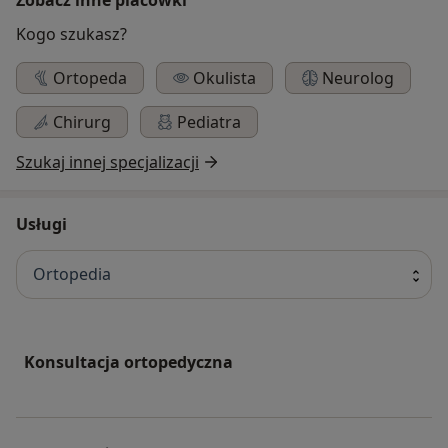
Kogo szukasz?
Ortopeda
Okulista
Neurolog
Chirurg
Pediatra
Szukaj innej specjalizacji
Usługi
Ortopedia
Konsultacja ortopedyczna