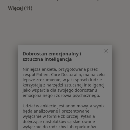
Więcej (11)
Więcej w kategorii: Centra medyczne Ortopedia
Dobrostan emocjonalny i
sztuczna inteligencja
Niniejsza ankieta, przygotowana przez
zespół Patient Care Doctoralia, ma na celu
lepsze zrozumienie, w jaki sposób ludzie
korzystają z narzędzi sztucznej inteligencji
jako wsparcia dla swojego dobrostanu
emocjonalnego i zdrowia psychicznego.
Udział w ankiecie jest anonimowy, a wyniki
będą analizowane i prezentowane
wyłącznie w formie zbiorczej. Pytania
dotyczące nastolatków są skierowane
wyłącznie do rodziców lub opiekunów