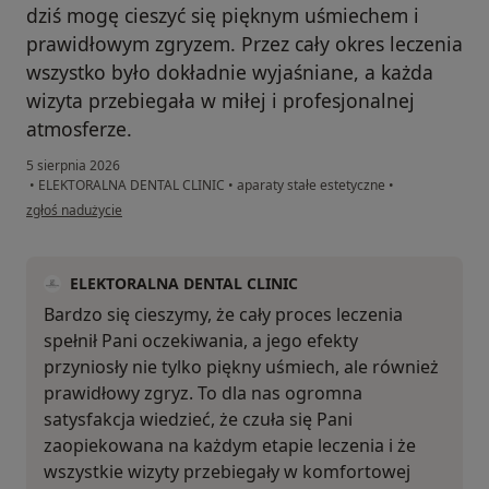
dziś mogę cieszyć się pięknym uśmiechem i
prawidłowym zgryzem. Przez cały okres leczenia
wszystko było dokładnie wyjaśniane, a każda
wizyta przebiegała w miłej i profesjonalnej
atmosferze.
5 sierpnia 2026
•
ELEKTORALNA DENTAL CLINIC
•
aparaty stałe estetyczne
•
w opinii użytkownika Madzia
zgłoś nadużycie
ELEKTORALNA DENTAL CLINIC
Bardzo się cieszymy, że cały proces leczenia
spełnił Pani oczekiwania, a jego efekty
przyniosły nie tylko piękny uśmiech, ale również
prawidłowy zgryz. To dla nas ogromna
satysfakcja wiedzieć, że czuła się Pani
zaopiekowana na każdym etapie leczenia i że
wszystkie wizyty przebiegały w komfortowej