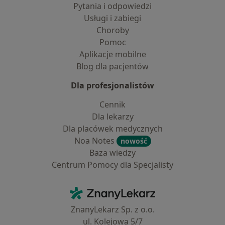
Pytania i odpowiedzi
Usługi i zabiegi
Choroby
Pomoc
Aplikacje mobilne
Blog dla pacjentów
Dla profesjonalistów
Cennik
Dla lekarzy
Dla placówek medycznych
Noa Notes
nowość
Baza wiedzy
Centrum Pomocy dla Specjalisty
Kontakt
ZnanyLekarz - Strona główna
ZnanyLekarz Sp. z o.o.
ul. Kolejowa 5/7