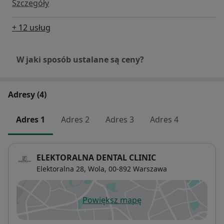
Szczegóły
+ 12 usług
W jaki sposób ustalane są ceny?
Adresy (4)
Adres 1
Adres 2
Adres 3
Adres 4
ELEKTORALNA DENTAL CLINIC
Elektoralna 28,
Wola
, 00-892
Warszawa
Powiększ mapę
otwiera się w nowej karcie