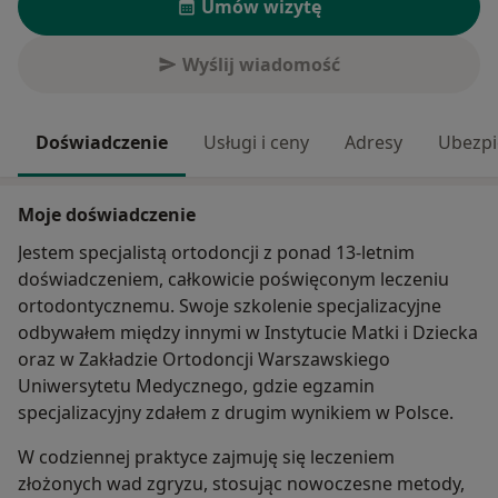
Umów wizytę
Wyślij wiadomość
Doświadczenie
Usługi i ceny
Adresy
Ubezpi
Moje doświadczenie
Jestem specjalistą ortodoncji z ponad 13-letnim
doświadczeniem, całkowicie poświęconym leczeniu
ortodontycznemu. Swoje szkolenie specjalizacyjne
odbywałem między innymi w Instytucie Matki i Dziecka
oraz w Zakładzie Ortodoncji Warszawskiego
Uniwersytetu Medycznego, gdzie egzamin
specjalizacyjny zdałem z drugim wynikiem w Polsce.
W codziennej praktyce zajmuję się leczeniem
złożonych wad zgryzu, stosując nowoczesne metody,