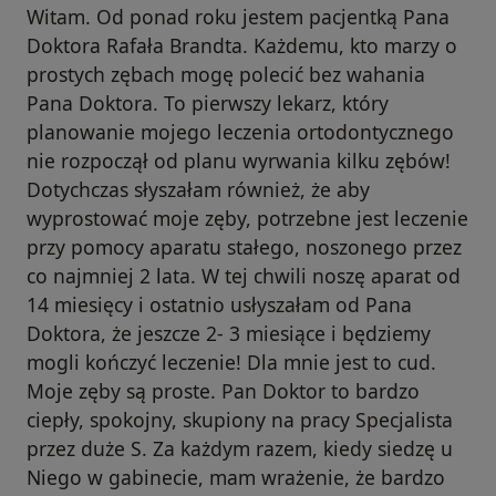
Witam. Od ponad roku jestem pacjentką Pana
Doktora Rafała Brandta. Każdemu, kto marzy o
prostych zębach mogę polecić bez wahania
Pana Doktora. To pierwszy lekarz, który
planowanie mojego leczenia ortodontycznego
nie rozpoczął od planu wyrwania kilku zębów!
Dotychczas słyszałam również, że aby
wyprostować moje zęby, potrzebne jest leczenie
przy pomocy aparatu stałego, noszonego przez
co najmniej 2 lata. W tej chwili noszę aparat od
14 miesięcy i ostatnio usłyszałam od Pana
Doktora, że jeszcze 2- 3 miesiące i będziemy
mogli kończyć leczenie! Dla mnie jest to cud.
Moje zęby są proste. Pan Doktor to bardzo
ciepły, spokojny, skupiony na pracy Specjalista
przez duże S. Za każdym razem, kiedy siedzę u
Niego w gabinecie, mam wrażenie, że bardzo