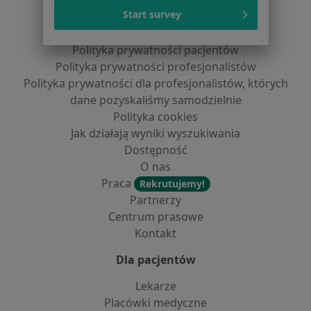
Serwis
Start survey
Regulamin
Polityka prywatności pacjentów
Polityka prywatności profesjonalistów
Polityka prywatności dla profesjonalistów, których
dane pozyskaliśmy samodzielnie
Polityka cookies
Jak działają wyniki wyszukiwania
Dostępność
O nas
Praca
Rekrutujemy!
Partnerzy
Centrum prasowe
Kontakt
Dla pacjentów
Lekarze
Placówki medyczne