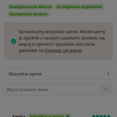
Zaangażowanie lekarza
Szczegółowe wyjaśnienia
Skuteczność leczenia
Sprawdzamy wszystkie opinie. Moderujemy
je zgodnie z naszymi zasadami, dowiedz się
więcej o opiniach i sposobie obliczania
Dowiedz się więce
gwiazdek na
Dowiedz się więcej
Szukaj w opiniach
Emilia
Weryfikacja wizyty
E