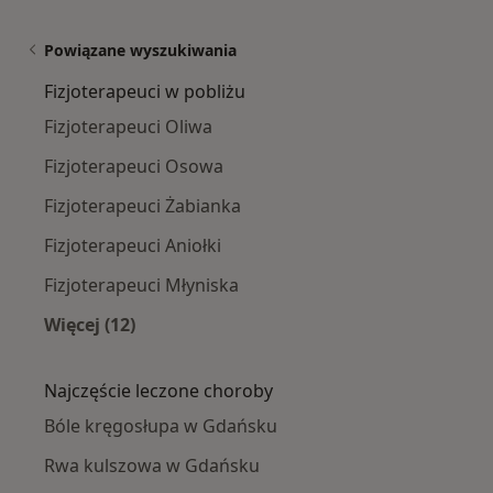
Powiązane wyszukiwania
Fizjoterapeuci w pobliżu
Fizjoterapeuci Oliwa
Fizjoterapeuci Osowa
Fizjoterapeuci Żabianka
Fizjoterapeuci Aniołki
Fizjoterapeuci Młyniska
Więcej (12)
Więcej w kategorii: Fizjoterapeuci w pobliżu
Najczęście leczone choroby
Bóle kręgosłupa w Gdańsku
Rwa kulszowa w Gdańsku