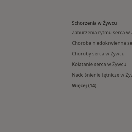
Schorzenia w Żywcu
Zaburzenia rytmu serca w
Choroba niedokrwienna s
Choroby serca w Żywcu
Kołatanie serca w Żywcu
Nadciśnienie tętnicze w Ż
Więcej (14)
Więcej w kategorii: