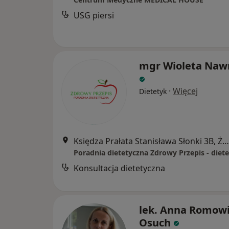
USG piersi
mgr Wioleta Naw
·
Więcej
Dietetyk
Księdza Prałata Stanisława Słonki 3B, Żywiec
Konsultacja dietetyczna
lek. Anna Romowi
Osuch