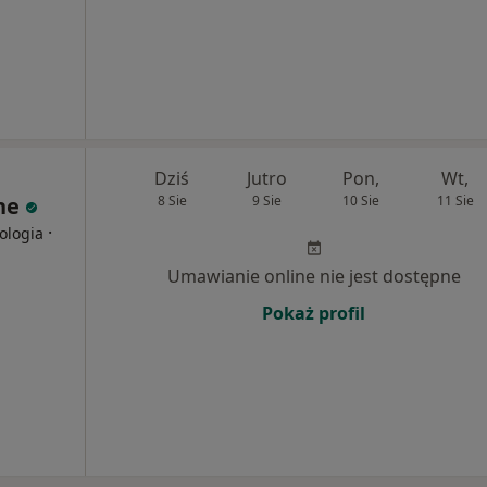
Dziś
Jutro
Pon,
Wt,
ne
8 Sie
9 Sie
10 Sie
11 Sie
·
ologia
Umawianie online nie jest dostępne
Pokaż profil