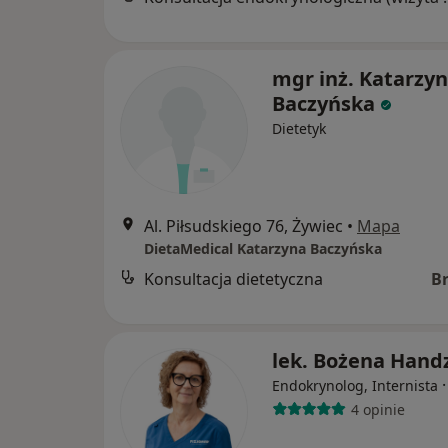
mgr inż. Katarzy
Baczyńska
Dietetyk
Al. Piłsudskiego 76, Żywiec
•
Mapa
DietaMedical Katarzyna Baczyńska
Konsultacja dietetyczna
B
lek. Bożena Handz
Endokrynolog, Internista
4 opinie