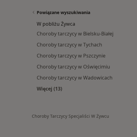
Powiązane wyszukiwania
W pobliżu Żywca
Choroby tarczycy w Bielsku-Białej
Choroby tarczycy w Tychach
Choroby tarczycy w Pszczynie
Choroby tarczycy w Oświęcimiu
Choroby tarczycy w Wadowicach
Więcej (13)
Więcej w kategorii: W pobliżu Żywca
Choroby Tarczycy Specjaliści W Żywcu