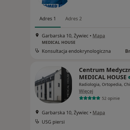
Adres 1
Adres 2
Garbarska 10, Żywiec
•
Mapa
MEDICAL HOUSE
Konsultacja endokrynologiczna
B
Centrum Medycz
MEDICAL HOUSE
Radiologia, Ortopedia, Ch
Więcej
52 opinie
Garbarska 10, Żywiec
•
Mapa
USG piersi