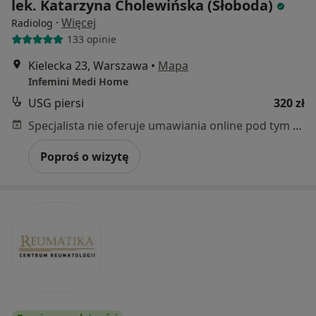
lek. Katarzyna Cholewińska (Słoboda)
·
Więcej
Radiolog
133 opinie
Kielecka 23, Warszawa
•
Mapa
Infemini Medi Home
USG piersi
320 zł
Specjalista nie oferuje umawiania online pod tym adresem.
Poproś o wizytę