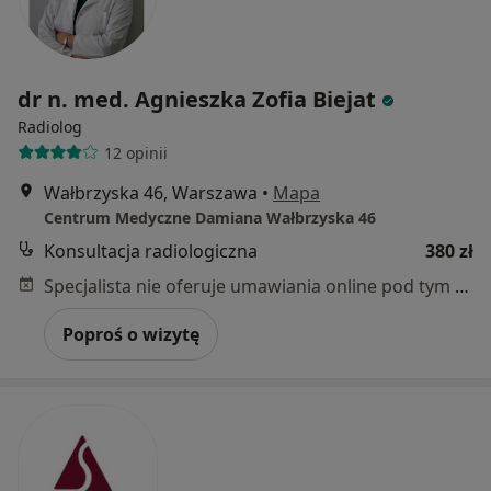
dr n. med. Agnieszka Zofia Biejat
Radiolog
12 opinii
Wałbrzyska 46, Warszawa
•
Mapa
Centrum Medyczne Damiana Wałbrzyska 46
Konsultacja radiologiczna
380 zł
Specjalista nie oferuje umawiania online pod tym adresem.
Poproś o wizytę