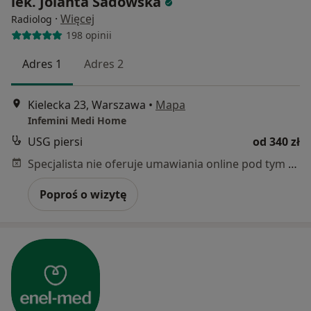
lek. Jolanta Sadowska
·
Więcej
Radiolog
198 opinii
Adres 1
Adres 2
Kielecka 23, Warszawa
•
Mapa
Infemini Medi Home
USG piersi
od 340 zł
Specjalista nie oferuje umawiania online pod tym adresem.
Poproś o wizytę