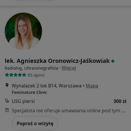
lek. Agnieszka Oronowicz-Jaśkowiak
·
Więcej
Radiolog, Ultrasonografista
85 opinii
Wynalazek 2 lok B14, Warszawa
•
Mapa
Feminature Clinic
USG piersi
300 zł
Specjalista nie oferuje umawiania online pod tym adresem.
Poproś o wizytę