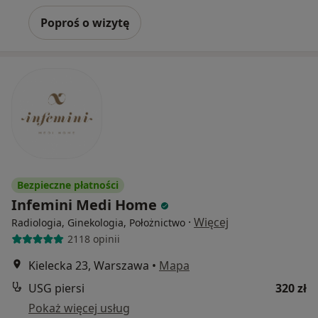
Poproś o wizytę
Bezpieczne płatności
Infemini Medi Home
·
Więcej
Radiologia, Ginekologia, Położnictwo
2118 opinii
Kielecka 23, Warszawa
•
Mapa
USG piersi
320 zł
Pokaż więcej usług