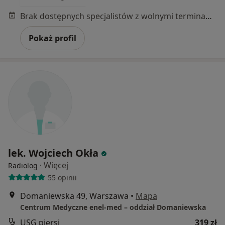
Brak dostępnych specjalistów z wolnymi terminami w tym centrum medycznym.
Pokaż profil
lek. Wojciech Okła
·
Więcej
Radiolog
55 opinii
Domaniewska 49, Warszawa
•
Mapa
Centrum Medyczne enel-med – oddział Domaniewska
USG piersi
319 zł