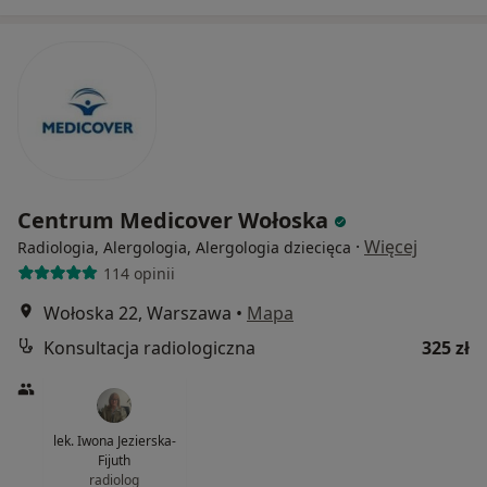
Centrum Medicover Wołoska
·
Więcej
Radiologia, Alergologia, Alergologia dziecięca
114 opinii
Wołoska 22, Warszawa
•
Mapa
Konsultacja radiologiczna
325 zł
lek. Iwona Jezierska-
Fijuth
radiolog