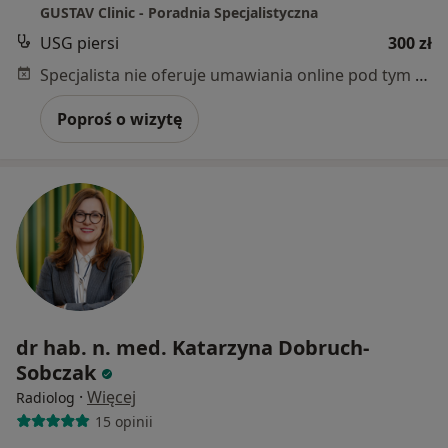
GUSTAV Clinic - Poradnia Specjalistyczna
USG piersi
300 zł
Specjalista nie oferuje umawiania online pod tym adresem.
Poproś o wizytę
dr hab. n. med. Katarzyna Dobruch-
Sobczak
·
Więcej
Radiolog
15 opinii