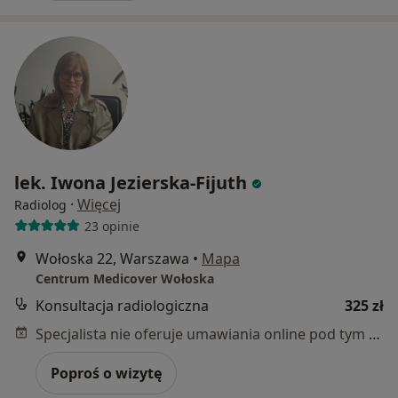
lek. Iwona Jezierska-Fijuth
·
Więcej
Radiolog
23 opinie
Wołoska 22, Warszawa
•
Mapa
Centrum Medicover Wołoska
Konsultacja radiologiczna
325 zł
Specjalista nie oferuje umawiania online pod tym adresem.
Poproś o wizytę