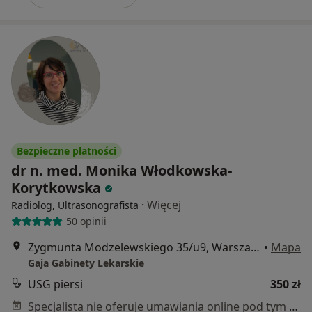
Bezpieczne płatności
dr n. med. Monika Włodkowska-
Korytkowska
·
Więcej
Radiolog, Ultrasonografista
50 opinii
Zygmunta Modzelewskiego 35/u9, Warszawa
•
Mapa
Gaja Gabinety Lekarskie
USG piersi
350 zł
Specjalista nie oferuje umawiania online pod tym adresem.