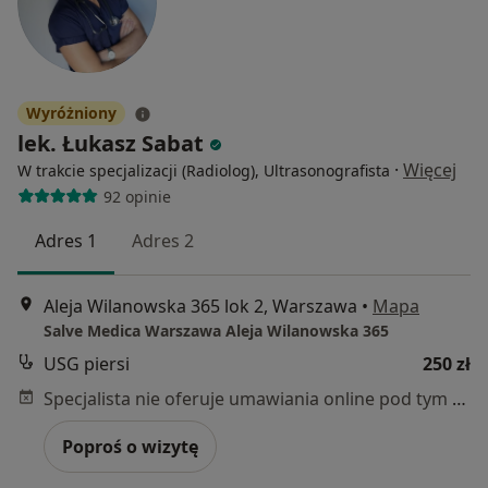
Wyróżniony
lek. Łukasz Sabat
·
Więcej
W trakcie specjalizacji (Radiolog), Ultrasonografista
92 opinie
Adres 1
Adres 2
Aleja Wilanowska 365 lok 2, Warszawa
•
Mapa
Salve Medica Warszawa Aleja Wilanowska 365
USG piersi
250 zł
Specjalista nie oferuje umawiania online pod tym adresem.
Poproś o wizytę