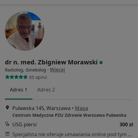
dr n. med. Zbigniew Morawski
·
Więcej
Radiolog, Ginekolog
65 opinii
Adres 1
Adres 2
Puławska 145, Warszawa
•
Mapa
Centrum Medyczne PZU Zdrowie Warszawa Puławska
USG piersi
300 zł
Specjalista nie oferuje umawiania online pod tym adresem.