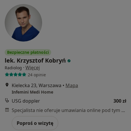
Bezpieczne płatności
lek. Krzysztof Kobryń
·
Więcej
Radiolog
24 opinie
Kielecka 23, Warszawa
•
Mapa
Infemini Medi Home
USG doppler
300 zł
Specjalista nie oferuje umawiania online pod tym adresem.
Poproś o wizytę