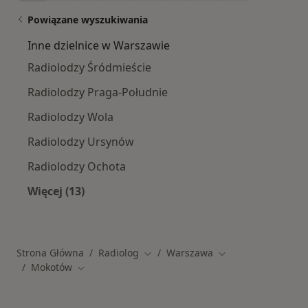
Powiązane wyszukiwania
Inne dzielnice w Warszawie
Radiolodzy Śródmieście
Radiolodzy Praga-Południe
Radiolodzy Wola
Radiolodzy Ursynów
Radiolodzy Ochota
Więcej (13)
Więcej w kategorii: Inne dzielnice w Warszawi
Strona Główna
Radiolog
Warszawa
Zmień miasto
Zmień miasto
Mokotów
Zmień miasto