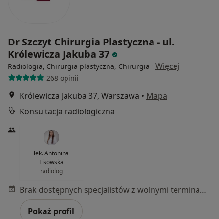
Dr Szczyt Chirurgia Plastyczna - ul.
Królewicza Jakuba 37
·
Więcej
Radiologia, Chirurgia plastyczna, Chirurgia
268 opinii
Królewicza Jakuba 37, Warszawa
•
Mapa
Konsultacja radiologiczna
lek. Antonina
Lisowska
radiolog
Brak dostępnych specjalistów z wolnymi terminami w tym centrum medycznym.
Pokaż profil