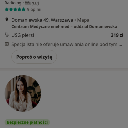
·
Więcej
Radiolog
9 opinii
Domaniewska 49, Warszawa
•
Mapa
Centrum Medyczne enel-med – oddział Domaniewska
USG piersi
319 zł
Specjalista nie oferuje umawiania online pod tym adresem.
Poproś o wizytę
Bezpieczne płatności