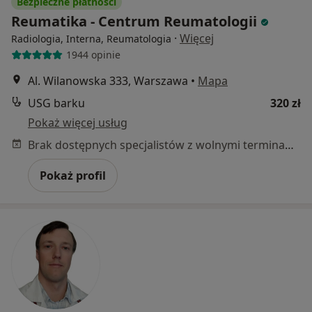
Bezpieczne płatności
Reumatika - Centrum Reumatologii
·
Więcej
Radiologia, Interna, Reumatologia
1944 opinie
Al. Wilanowska 333, Warszawa
•
Mapa
USG barku
320 zł
Pokaż więcej usług
Brak dostępnych specjalistów z wolnymi terminami w tym centrum medycznym.
Pokaż profil