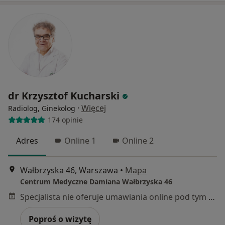
dr Krzysztof Kucharski
·
Więcej
Radiolog, Ginekolog
174 opinie
Adres
Online 1
Online 2
Wałbrzyska 46, Warszawa
•
Mapa
Centrum Medyczne Damiana Wałbrzyska 46
Specjalista nie oferuje umawiania online pod tym adresem.
Poproś o wizytę