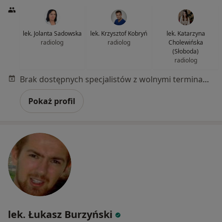
lek. Jolanta Sadowska
lek. Krzysztof Kobryń
lek. Katarzyna
radiolog
radiolog
Cholewińska
(Słoboda)
radiolog
Brak dostępnych specjalistów z wolnymi terminami w tym centrum medycznym.
Pokaż profil
lek. Łukasz Burzyński