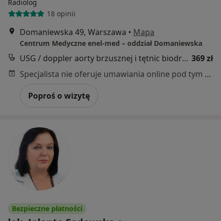
Radiolog
18 opinii
Domaniewska 49, Warszawa
•
Mapa
Centrum Medyczne enel-med – oddział Domaniewska
USG / doppler aorty brzusznej i tętnic biodrowych
369 zł
Specjalista nie oferuje umawiania online pod tym adresem.
Poproś o wizytę
Bezpieczne płatności