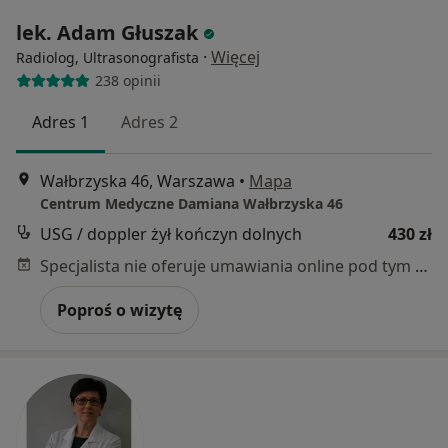
lek. Adam Głuszak
·
Więcej
Radiolog, Ultrasonografista
238 opinii
Adres 1
Adres 2
Wałbrzyska 46, Warszawa
•
Mapa
Centrum Medyczne Damiana Wałbrzyska 46
USG / doppler żył kończyn dolnych
430 zł
Specjalista nie oferuje umawiania online pod tym adresem.
Poproś o wizytę