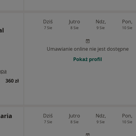
Dziś
Jutro
Ndz,
Pon,
7 Sie
8 Sie
9 Sie
10 Sie
al
Umawianie online nie jest dostępne
Pokaż profil
apa
360 zł
aria
Dziś
Jutro
Ndz,
Pon,
7 Sie
8 Sie
9 Sie
10 Sie