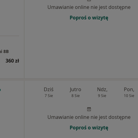
Umawianie online nie jest dostępne
Poproś o wizytę
i 8B
360 zł
Dziś
Jutro
Ndz,
Pon,
7 Sie
8 Sie
9 Sie
10 Sie
Umawianie online nie jest dostępne
Poproś o wizytę