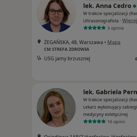
lek. Anna Cedro
W trakcie specjalizacji (Ra
·
Więce
Ultrasonografista
3 opinie
ŻEGAŃSKA, 48, Warszawa
•
Mapa
CM STREFA ZDROWIA
USG jamy brzusznej
lek. Gabriela Pern
W trakcie specjalizacji (Ra
Lekarz wykonujący zabieg
medycyny estetycznej
16 opinii