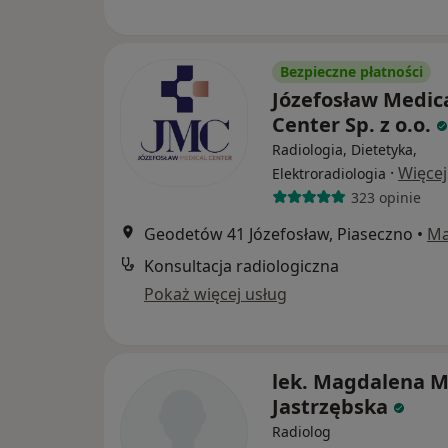
Bezpieczne płatności
Józefosław Medic
Center Sp. z o.o.
Radiologia, Dietetyka,
·
Więcej
Elektroradiologia
323 opinie
Geodetów 41 Józefosław, Piaseczno
•
M
Konsultacja radiologiczna
Pokaż więcej usług
lek. Magdalena M
Jastrzębska
Radiolog