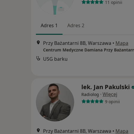
11 opinii
Adres 1
Adres 2
Przy Bażantarni 8B, Warszawa
•
Mapa
Centrum Medyczne Damiana Przy Bażantarn
USG barku
lek. Jan Pakulski
·
Więcej
Radiolog
9 opinii
Przy Bażantarni 8B, Warszawa
•
Mapa