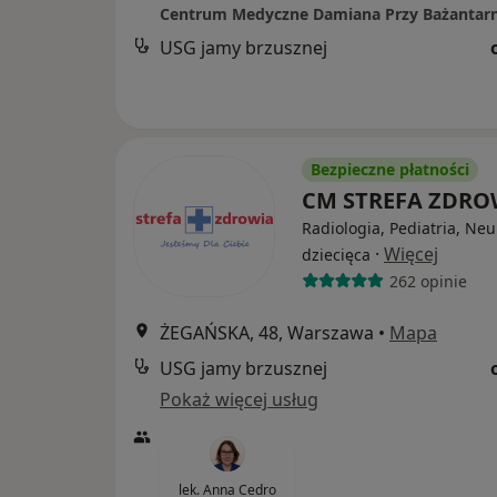
Centrum Medyczne Damiana Przy Bażantarn
USG jamy brzusznej
Bezpieczne płatności
CM STREFA ZDR
Radiologia, Pediatria, Neu
·
Więcej
dziecięca
262 opinie
ŻEGAŃSKA, 48, Warszawa
•
Mapa
USG jamy brzusznej
Pokaż więcej usług
lek. Anna Cedro