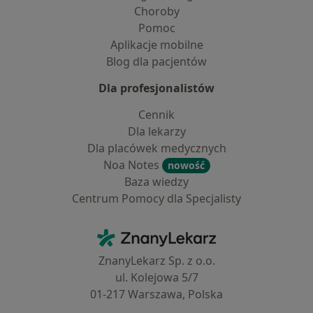
Choroby
Pomoc
Aplikacje mobilne
Blog dla pacjentów
Dla profesjonalistów
Cennik
Dla lekarzy
Dla placówek medycznych
Noa Notes
nowość
Baza wiedzy
Centrum Pomocy dla Specjalisty
Kontakt
ZnanyLekarz - Strona główna
ZnanyLekarz Sp. z o.o.
ul. Kolejowa 5/7
01-217 Warszawa, Polska