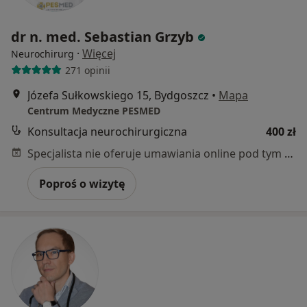
dr n. med. Sebastian Grzyb
·
Więcej
Neurochirurg
271 opinii
Józefa Sułkowskiego 15, Bydgoszcz
•
Mapa
Centrum Medyczne PESMED
Konsultacja neurochirurgiczna
400 zł
Specjalista nie oferuje umawiania online pod tym adresem.
Poproś o wizytę