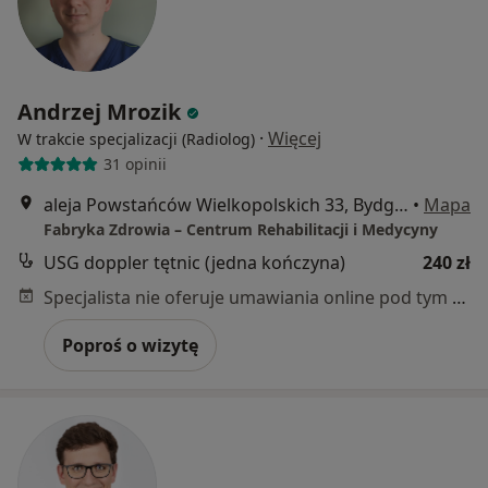
Andrzej Mrozik
·
Więcej
W trakcie specjalizacji (Radiolog)
31 opinii
aleja Powstańców Wielkopolskich 33, Bydgoszcz
•
Mapa
Fabryka Zdrowia – Centrum Rehabilitacji i Medycyny
USG doppler tętnic (jedna kończyna)
240 zł
Specjalista nie oferuje umawiania online pod tym adresem.
Poproś o wizytę