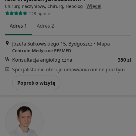
·
Więcej
Chirurg naczyniowy, Chirurg, Flebolog
123 opinie
Adres 1
Adres 2
Józefa Sułkowskiego 15, Bydgoszcz
•
Mapa
Centrum Medyczne PESMED
Konsultacja angiologiczna
350 zł
Specjalista nie oferuje umawiania online pod tym adresem.
Poproś o wizytę