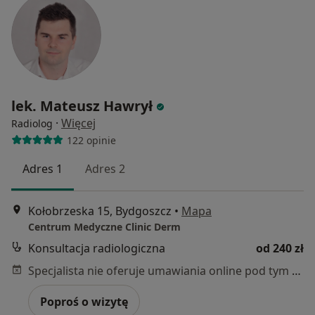
lek. Mateusz Hawrył
·
Więcej
Radiolog
122 opinie
Adres 1
Adres 2
Kołobrzeska 15, Bydgoszcz
•
Mapa
Centrum Medyczne Clinic Derm
Konsultacja radiologiczna
od 240 zł
Specjalista nie oferuje umawiania online pod tym adresem.
Poproś o wizytę