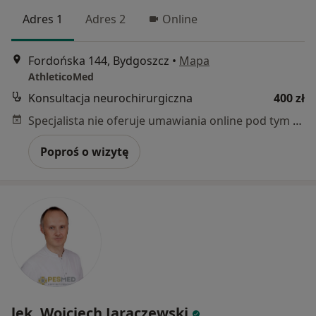
Adres 1
Adres 2
Online
Fordońska 144, Bydgoszcz
•
Mapa
AthleticoMed
Konsultacja neurochirurgiczna
400 zł
Specjalista nie oferuje umawiania online pod tym adresem.
Poproś o wizytę
lek. Wojciech Jaraczewski