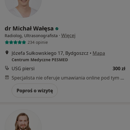
dr Michał Wałęsa
·
Więcej
Radiolog, Ultrasonografista
234 opinie
Józefa Sułkowskiego 17, Bydgoszcz
•
Mapa
Centrum Medyczne PESMED
USG piersi
300 zł
Specjalista nie oferuje umawiania online pod tym adresem.
Poproś o wizytę