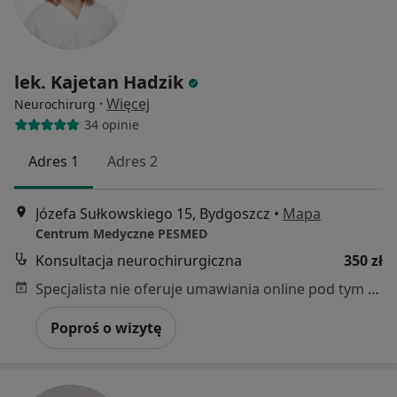
lek. Kajetan Hadzik
·
Więcej
Neurochirurg
34 opinie
Adres 1
Adres 2
Józefa Sułkowskiego 15, Bydgoszcz
•
Mapa
Centrum Medyczne PESMED
Konsultacja neurochirurgiczna
350 zł
Specjalista nie oferuje umawiania online pod tym adresem.
Poproś o wizytę