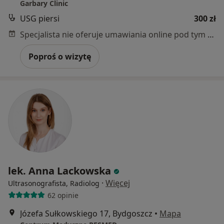
Garbary Clinic
USG piersi
300 zł
Specjalista nie oferuje umawiania online pod tym adresem.
Poproś o wizytę
lek. Anna Lackowska
·
Więcej
Ultrasonografista, Radiolog
62 opinie
Józefa Sułkowskiego 17, Bydgoszcz
•
Mapa