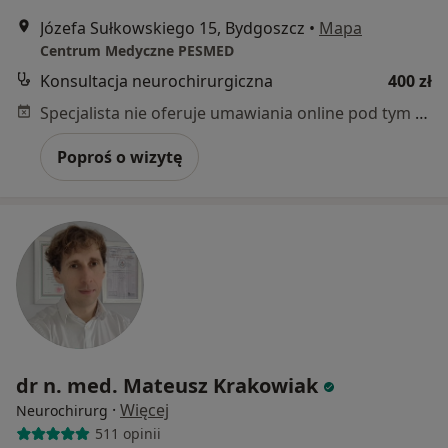
Józefa Sułkowskiego 15, Bydgoszcz
•
Mapa
Centrum Medyczne PESMED
Konsultacja neurochirurgiczna
400 zł
Specjalista nie oferuje umawiania online pod tym adresem.
Poproś o wizytę
dr n. med. Mateusz Krakowiak
·
Więcej
Neurochirurg
511 opinii