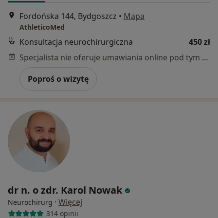
Fordońska 144, Bydgoszcz
•
Mapa
AthleticoMed
Konsultacja neurochirurgiczna
450 zł
Specjalista nie oferuje umawiania online pod tym adresem.
Poproś o wizytę
dr n. o zdr. Karol Nowak
·
Więcej
Neurochirurg
314 opinii