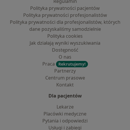
Regulamin
Polityka prywatności pacjentów
Polityka prywatności profesjonalistów
Polityka prywatności dla profesjonalistów, których
dane pozyskaliśmy samodzielnie
Polityka cookies
Jak działają wyniki wyszukiwania
Dostępność
O nas
Praca
Rekrutujemy!
Partnerzy
Centrum prasowe
Kontakt
Dla pacjentów
Lekarze
Placówki medyczne
Pytania i odpowiedzi
Usługi i zabiegi