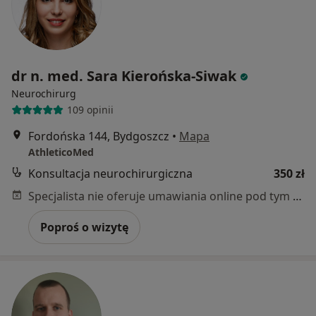
dr n. med. Sara Kierońska-Siwak
Neurochirurg
109 opinii
Fordońska 144, Bydgoszcz
•
Mapa
AthleticoMed
Konsultacja neurochirurgiczna
350 zł
Specjalista nie oferuje umawiania online pod tym adresem.
Poproś o wizytę