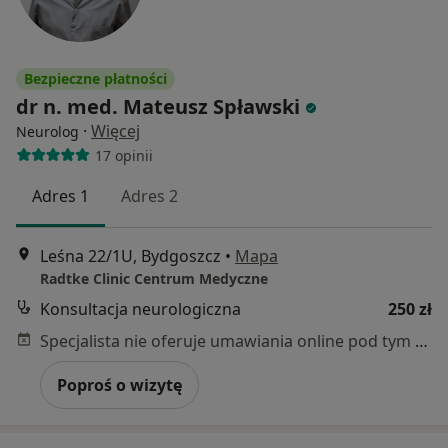
Bezpieczne płatności
dr n. med. Mateusz Spławski
·
Więcej
Neurolog
17 opinii
Adres 1
Adres 2
Leśna 22/1U, Bydgoszcz
•
Mapa
Radtke Clinic Centrum Medyczne
Konsultacja neurologiczna
250 zł
Specjalista nie oferuje umawiania online pod tym adresem.
Poproś o wizytę