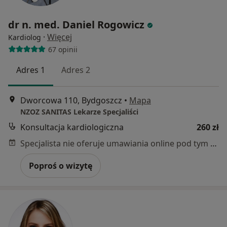
dr n. med. Daniel Rogowicz
·
Więcej
Kardiolog
67 opinii
Adres 1
Adres 2
Dworcowa 110, Bydgoszcz
•
Mapa
NZOZ SANITAS Lekarze Specjaliści
Konsultacja kardiologiczna
260 zł
Specjalista nie oferuje umawiania online pod tym adresem.
Poproś o wizytę