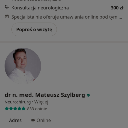
Konsultacja neurologiczna
300 zł
Specjalista nie oferuje umawiania online pod tym adresem.
Poproś o wizytę
dr n. med. Mateusz Szylberg
·
Więcej
Neurochirurg
833 opinie
Adres
Online