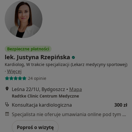
Bezpieczne płatności
lek. Justyna Rzepińska
Kardiolog, W trakcie specjalizacji (Lekarz medycyny sportowej)
·
Więcej
24 opinie
Leśna 22/1U, Bydgoszcz
•
Mapa
Radtke Clinic Centrum Medyczne
Konsultacja kardiologiczna
300 zł
Specjalista nie oferuje umawiania online pod tym adresem.
Poproś o wizytę