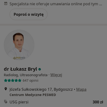
Specjalista nie oferuje umawiania online pod tym adresem.
Poproś o wizytę
dr Łukasz Bryl
·
Więcej
Radiolog, Ultrasonografista
647 opinii
Józefa Sułkowskiego 17, Bydgoszcz
•
Mapa
Centrum Medyczne PESMED
USG piersi
300 zł