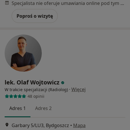
Specjalista nie oferuje umawiania online pod tym adresem.
Poproś o wizytę
lek. Olaf Wojtowicz
·
Więcej
W trakcie specjalizacji (Radiolog)
48 opinii
Adres 1
Adres 2
Garbary 5/LU3, Bydgoszcz
•
Mapa