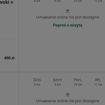
wski
8 Sie
9 Sie
10 Sie
11 Sie
Umawianie online nie jest dostępne
Poproś o wizytę
400 zł
Dziś
Jutro
Pon,
Wt,
8 Sie
9 Sie
10 Sie
11 Sie
Umawianie online nie jest dostępne