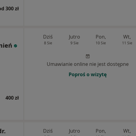
od 300 zł
Dziś
Jutro
Pon,
Wt,
8 Sie
9 Sie
10 Sie
11 Sie
mień
Umawianie online nie jest dostępne
Poproś o wizytę
400 zł
dr.
Dziś
Jutro
Pon,
Wt,