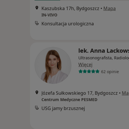
Kaszubska 17h, Bydgoszcz
•
Mapa
IN-VIVO
Konsultacja urologiczna
lek. Anna Lackow
Ultrasonografista, Radiol
Więcej
62 opinie
Józefa Sułkowskiego 17, Bydgoszcz
•
Ma
Centrum Medyczne PESMED
USG jamy brzusznej