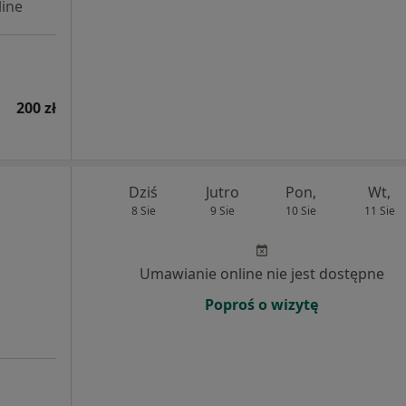
ine
200 zł
Dziś
Jutro
Pon,
Wt,
8 Sie
9 Sie
10 Sie
11 Sie
Umawianie online nie jest dostępne
Poproś o wizytę