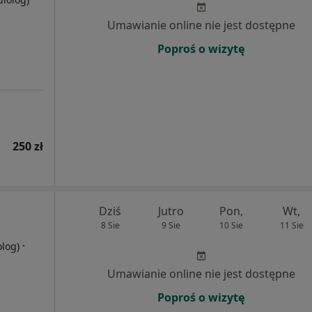
Umawianie online nie jest dostępne
Poproś o wizytę
250 zł
Dziś
Jutro
Pon,
Wt,
8 Sie
9 Sie
10 Sie
11 Sie
·
olog)
Umawianie online nie jest dostępne
Poproś o wizytę