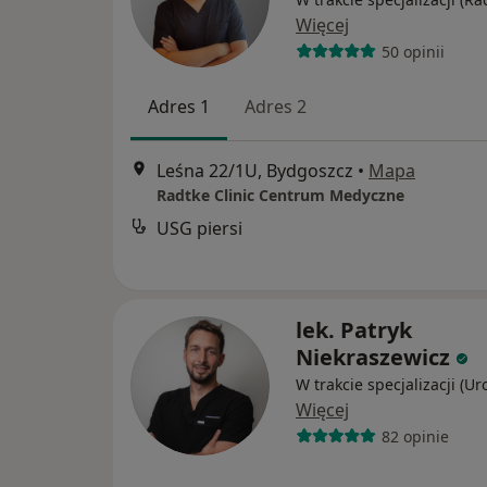
Więcej
50 opinii
Adres 1
Adres 2
Leśna 22/1U, Bydgoszcz
•
Mapa
Radtke Clinic Centrum Medyczne
USG piersi
lek. Patryk
Niekraszewicz
W trakcie specjalizacji (Ur
Więcej
82 opinie