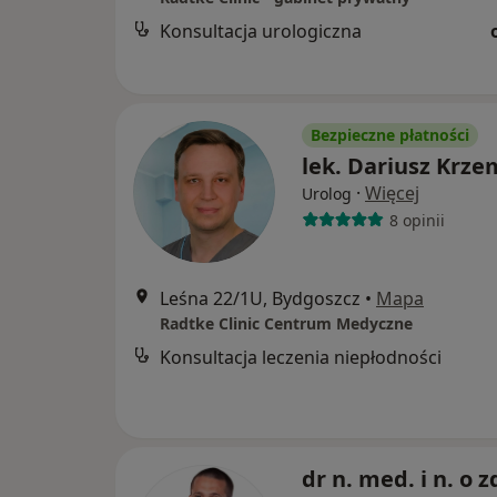
Konsultacja urologiczna
Bezpieczne płatności
lek. Dariusz Krze
·
Więcej
Urolog
8 opinii
Leśna 22/1U, Bydgoszcz
•
Mapa
Radtke Clinic Centrum Medyczne
Konsultacja leczenia niepłodności
dr n. med. i n. o z