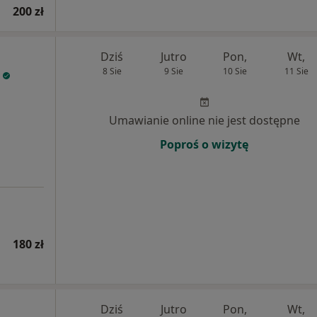
200 zł
Dziś
Jutro
Pon,
Wt,
8 Sie
9 Sie
10 Sie
11 Sie
Umawianie online nie jest dostępne
Poproś o wizytę
180 zł
Dziś
Jutro
Pon,
Wt,