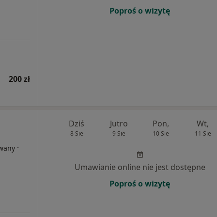
Poproś o wizytę
200 zł
Dziś
Jutro
Pon,
Wt,
8 Sie
9 Sie
10 Sie
11 Sie
·
owany
Umawianie online nie jest dostępne
Poproś o wizytę