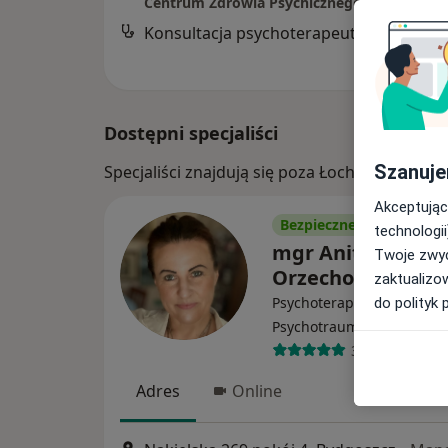
Centrum Zdrowia Psychicznego "BALANCE"
Konsultacja psychoterapeutyczna
Dostępni specjaliści
Szanuje
Specjaliści znajdują się poza Łochowo, kuja
Akceptując
Bezpieczne płatności
technologii
mgr Anita
Twoje zwyc
Orzechowska
zaktualizo
Psychoterapeuta, Psychol
do polityk 
·
Więc
Psychotraumatolog
30 opinii
Adres
Online