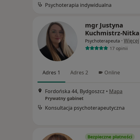
Psychoterapia indywidualna
mgr Justyna
Kuchmistrz-Nitka
·
Więcej
Psychoterapeuta
17 opinii
Adres 1
Adres 2
Online
Fordońska 44, Bydgoszcz
•
Mapa
Prywatny gabinet
Konsultacja psychoterapeutyczna
Bezpieczne płatności