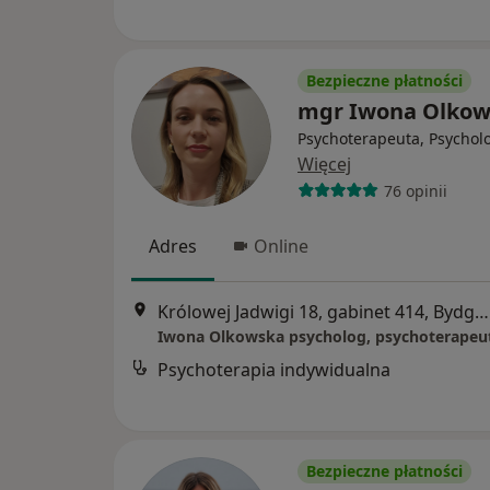
Bezpieczne płatności
mgr Iwona Olkow
Psychoterapeuta, Psychol
Więcej
76 opinii
Adres
Online
Królowej Jadwigi 18, gabinet 414, Bydgoszcz
Iwona Olkowska psycholog, psychoterapeu
Psychoterapia indywidualna
Bezpieczne płatności