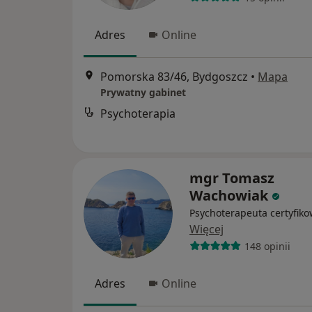
Adres
Online
Pomorska 83/46, Bydgoszcz
•
Mapa
Prywatny gabinet
Psychoterapia
mgr Tomasz
Wachowiak
Psychoterapeuta certyfik
Więcej
148 opinii
Adres
Online