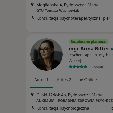
Mogileńska 4, Bydgoszcz
•
Mapa
OTU Tomasz Wachowiak
Konsultacja psychoterapeutyczna (pier
Bezpieczne płatności
mgr Anna Ritter
Psychoterapeuta, Psychol
Więcej
90 opinii
Adres 1
Adres 2
Online
Glinki 12/lok 4b, Bydgoszcz
•
Mapa
Konsultacja psychologiczna