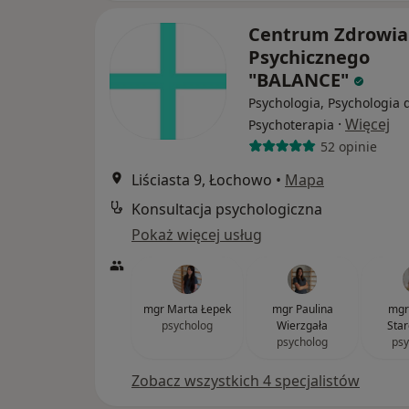
Centrum Zdrowia
Psychicznego
"BALANCE"
Psychologia, Psychologia d
·
Więcej
Psychoterapia
52 opinie
Liściasta 9, Łochowo
•
Mapa
Konsultacja psychologiczna
Pokaż więcej usług
mgr Marta Łepek
mgr Paulina
mgr
psycholog
Wierzgała
Star
psycholog
psy
Zobacz wszystkich 4 specjalistów