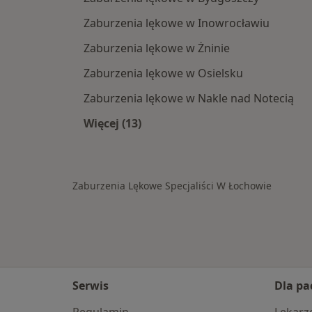
Zaburzenia lękowe w Inowrocławiu
Zaburzenia lękowe w Żninie
Zaburzenia lękowe w Osielsku
Zaburzenia lękowe w Nakle nad Notecią
Więcej (13)
Więcej w kategorii: W pobliżu Łoch
Zaburzenia Lękowe Specjaliści W Łochowie
Serwis
Dla pa