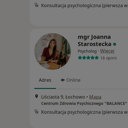
Kon
mgr Joanna
Starostecka
·
Więcej
Psycholog
16 opinii
Adres
Online
Liściasta 9, Łochowo
•
Mapa
Centrum Zdrowia Psychicznego "BALANCE"
Kon