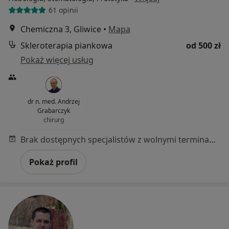
61 opinii
Chemiczna 3, Gliwice
•
Mapa
Skleroterapia piankowa
od 500 zł
Pokaż więcej usług
dr n. med. Andrzej
Grabarczyk
chirurg
Brak dostępnych specjalistów z wolnymi terminami w tym centrum medycznym.
Pokaż profil