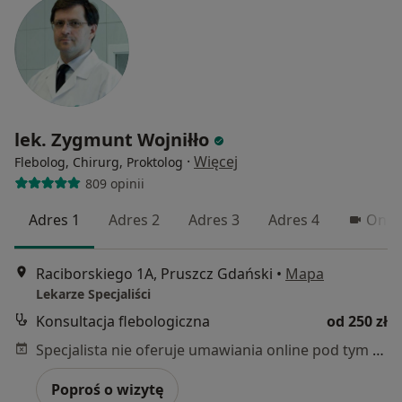
lek. Zygmunt Wojniłło
·
Więcej
Flebolog, Chirurg, Proktolog
809 opinii
Adres 1
Adres 2
Adres 3
Adres 4
Onli
Raciborskiego 1A, Pruszcz Gdański
•
Mapa
Lekarze Specjaliści
Konsultacja flebologiczna
od 250 zł
Specjalista nie oferuje umawiania online pod tym adresem.
Poproś o wizytę