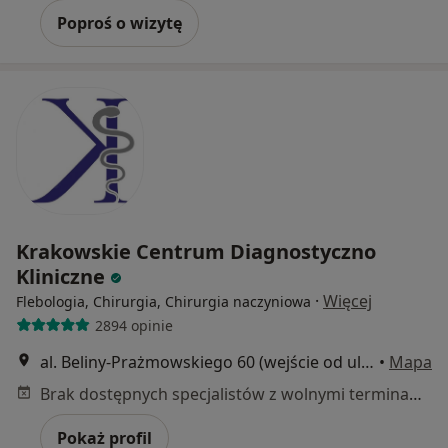
Poproś o wizytę
Krakowskie Centrum Diagnostyczno
Kliniczne
·
Więcej
Flebologia, Chirurgia, Chirurgia naczyniowa
2894 opinie
al. Beliny-Prażmowskiego 60 (wejście od ul. OIszańskiej), Kraków
•
Mapa
Brak dostępnych specjalistów z wolnymi terminami w tym centrum medycznym.
Pokaż profil