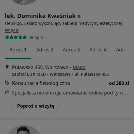
lek. Dominika Kwaśniak
·
Flebolog, Lekarz wykonujący zabiegi medycyny estetycznej
Więcej
38 opinii
Adres 1
Adres 2
Adres 3
Adres 4
Adres 5
Puławska 455, Warszawa
•
Mapa
Szpital LUX MED - Warszawa - ul. Puławska 455
Konsultacja flebologiczna
od 380 zł
Specjalista nie oferuje umawiania online pod tym adresem.
Poproś o wizytę