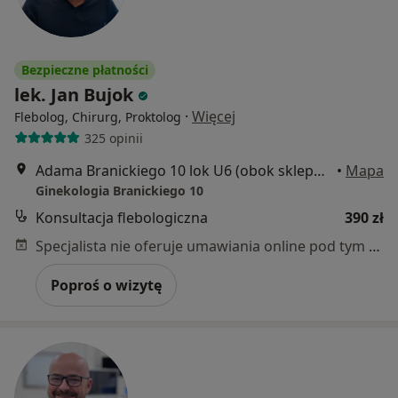
Bezpieczne płatności
lek. Jan Bujok
·
Więcej
Flebolog, Chirurg, Proktolog
325 opinii
Adama Branickiego 10 lok U6 (obok sklepu rowerowego), Warszawa
•
Mapa
Ginekologia Branickiego 10
Konsultacja flebologiczna
390 zł
Specjalista nie oferuje umawiania online pod tym adresem.
Poproś o wizytę