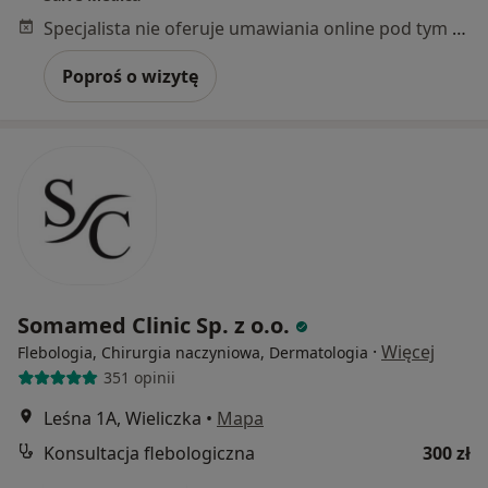
Specjalista nie oferuje umawiania online pod tym adresem.
Poproś o wizytę
Somamed Clinic Sp. z o.o.
·
Więcej
Flebologia, Chirurgia naczyniowa, Dermatologia
351 opinii
Leśna 1A, Wieliczka
•
Mapa
Konsultacja flebologiczna
300 zł