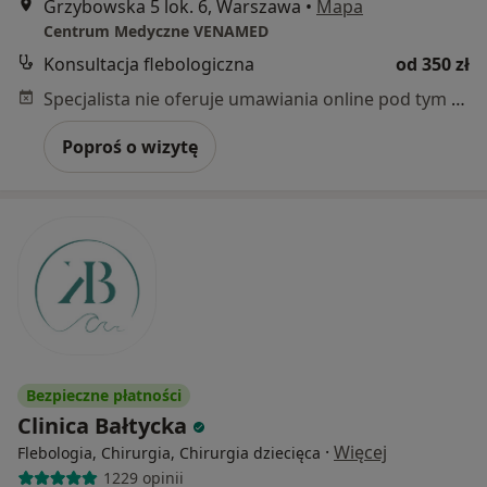
Grzybowska 5 lok. 6, Warszawa
•
Mapa
Centrum Medyczne VENAMED
Konsultacja flebologiczna
od 350 zł
Specjalista nie oferuje umawiania online pod tym adresem.
Poproś o wizytę
Bezpieczne płatności
Clinica Bałtycka
·
Więcej
Flebologia, Chirurgia, Chirurgia dziecięca
1229 opinii