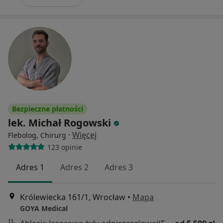
Bezpieczne płatności
lek. Michał Rogowski
·
Więcej
Flebolog, Chirurg
123 opinie
Adres 1
Adres 2
Adres 3
Królewiecka 161/1, Wrocław
•
Mapa
GOYA Medical