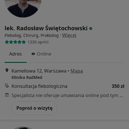
lek. Radosław Świętochowski
·
Więcej
Flebolog, Chirurg, Proktolog
1330 opinii
Adres
Online
Kameliowa 12, Warszawa
•
Mapa
Klinika RadMed
Konsultacja flebologiczna
350 zł
Specjalista nie oferuje umawiania online pod tym adresem.
Poproś o wizytę