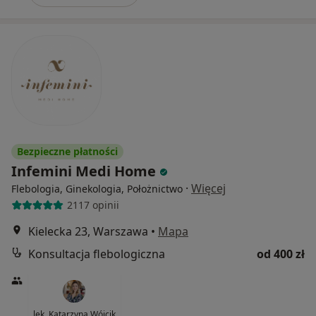
Bezpieczne płatności
Infemini Medi Home
·
Więcej
Flebologia, Ginekologia, Położnictwo
2117 opinii
Kielecka 23, Warszawa
•
Mapa
Konsultacja flebologiczna
od 400 zł
lek. Katarzyna Wójcik