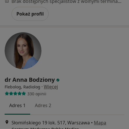
Brak dostępnych specjalistów z wolnymi terminami w tym centrum medycznym.
Pokaż profil
dr Anna Bodziony
·
Więcej
Flebolog, Radiolog
330 opinii
Adres 1
Adres 2
Słomińskiego 19 lok. 517, Warszawa
•
Mapa