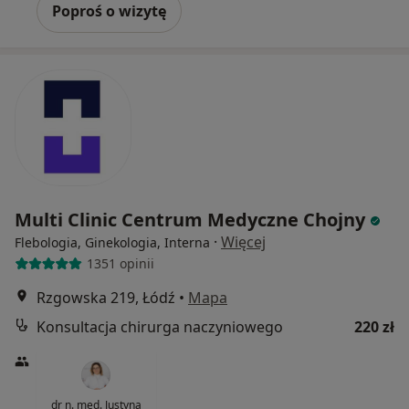
Poproś o wizytę
Multi Clinic Centrum Medyczne Chojny
·
Więcej
Flebologia, Ginekologia, Interna
1351 opinii
Rzgowska 219, Łódź
•
Mapa
Konsultacja chirurga naczyniowego
220 zł
dr n. med. Justyna