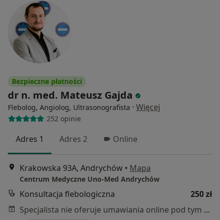
Bezpieczne płatności
dr n. med. Mateusz Gajda
·
Więcej
Flebolog, Angiolog, Ultrasonografista
252 opinie
Adres 1
Adres 2
Online
Krakowska 93A, Andrychów
•
Mapa
Centrum Medyczne Uno-Med Andrychów
Konsultacja flebologiczna
250 zł
Specjalista nie oferuje umawiania online pod tym adresem.