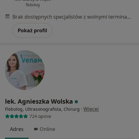
flebolog
Brak dostępnych specjalistów z wolnymi terminami w tym centrum medycznym.
Pokaż profil
lek. Agnieszka Wolska
·
Więcej
Flebolog, Ultrasonografista, Chirurg
724 opinie
Adres
Online