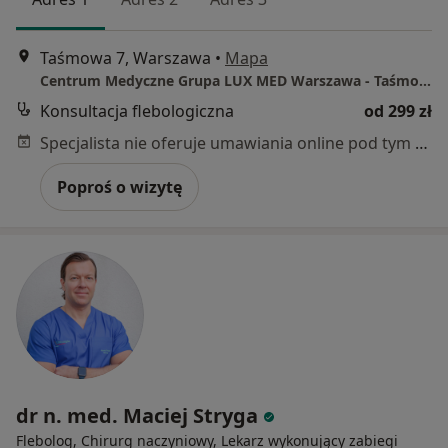
Taśmowa 7, Warszawa
•
Mapa
Centrum Medyczne Grupa LUX MED Warszawa - Taśmowa 7
Konsultacja flebologiczna
od 299 zł
Specjalista nie oferuje umawiania online pod tym adresem.
Poproś o wizytę
dr n. med. Maciej Stryga
Flebolog, Chirurg naczyniowy, Lekarz wykonujący zabiegi