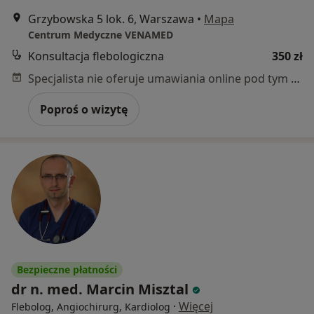
Grzybowska 5 lok. 6, Warszawa
•
Mapa
Centrum Medyczne VENAMED
Konsultacja flebologiczna
350 zł
Specjalista nie oferuje umawiania online pod tym adresem.
Poproś o wizytę
Bezpieczne płatności
dr n. med. Marcin Misztal
·
Więcej
Flebolog, Angiochirurg, Kardiolog