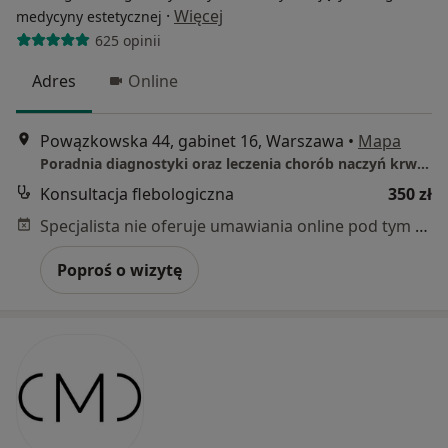
·
Więcej
medycyny estetycznej
625 opinii
Adres
Online
Powązkowska 44, gabinet 16, Warszawa
•
Mapa
Poradnia diagnostyki oraz leczenia chorób naczyń krwionośnych
Konsultacja flebologiczna
350 zł
Specjalista nie oferuje umawiania online pod tym adresem.
Poproś o wizytę