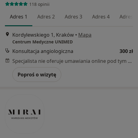
118 opinii
Adres 1
Adres 2
Adres 3
Adres 4
Adres 5
Kordylewskiego 1, Kraków
•
Mapa
Centrum Medyczne UNIMED
Konsultacja angiologiczna
300 zł
Specjalista nie oferuje umawiania online pod tym adresem.
Poproś o wizytę