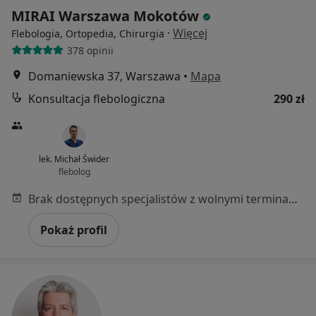
MIRAI Warszawa Mokotów
·
Więcej
Flebologia, Ortopedia, Chirurgia
378 opinii
Domaniewska 37, Warszawa
•
Mapa
Konsultacja flebologiczna
290 zł
lek. Michał Świder
flebolog
Brak dostępnych specjalistów z wolnymi terminami w tym centrum medycznym.
Pokaż profil