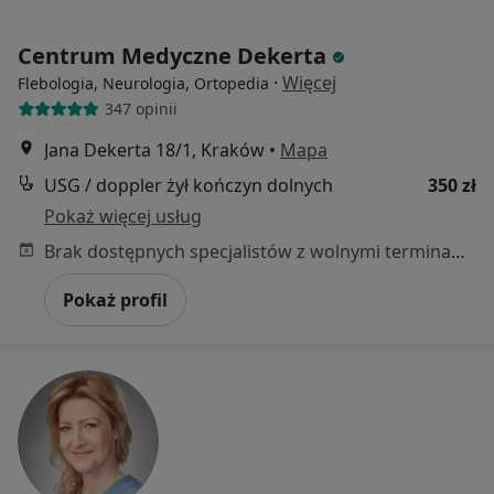
Centrum Medyczne Dekerta
·
Więcej
Flebologia, Neurologia, Ortopedia
347 opinii
Jana Dekerta 18/1, Kraków
•
Mapa
USG / doppler żył kończyn dolnych
350 zł
Pokaż więcej usług
Brak dostępnych specjalistów z wolnymi terminami w tym centrum medycznym.
Pokaż profil