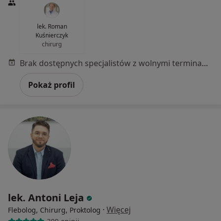
lek. Roman
Kuśnierczyk
chirurg
Brak dostępnych specjalistów z wolnymi terminami w tym centrum medycznym.
Pokaż profil
lek. Antoni Leja
·
Więcej
Flebolog, Chirurg, Proktolog