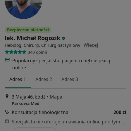
Bezpieczne płatności
lek. Michał Rogozik
·
Więcej
Flebolog, Chirurg, Chirurg naczyniowy
340 opinii
Popularny specjalista: pacjenci chętnie płacą
online
Adres 1
Adres 2
Adres 3
3 Maja 46, Łódź
•
Mapa
Parkowa Med
Konsultacja flebologiczna
200 zł
Specjalista nie oferuje umawiania online pod tym adresem.