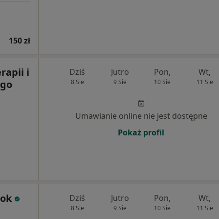
150 zł
apii i
Dziś
Jutro
Pon,
Wt,
ego
8 Sie
9 Sie
10 Sie
11 Sie
Umawianie online nie jest dostępne
Pokaż profil
zok
Dziś
Jutro
Pon,
Wt,
8 Sie
9 Sie
10 Sie
11 Sie