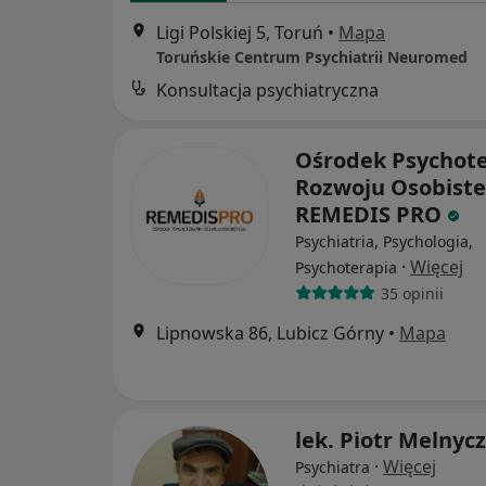
Ligi Polskiej 5, Toruń
•
Mapa
Toruńskie Centrum Psychiatrii Neuromed
Konsultacja psychiatryczna
Ośrodek Psychoter
Rozwoju Osobist
REMEDIS PRO
Psychiatria, Psychologia,
·
Więcej
Psychoterapia
35 opinii
Lipnowska 86, Lubicz Górny
•
Mapa
lek. Piotr Melnyc
·
Więcej
Psychiatra