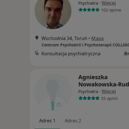
·
Więcej
Psychiatra
102 opinie
Wschodnia 34, Toruń
•
Mapa
Centrum Psychiatrii i Psychoterapii COLLIG
Konsultacja psychiatryczna
B
Agnieszka
Nowakowska-Rud
·
Więcej
Psychiatra
55 opinii
Adres 1
Adres 2