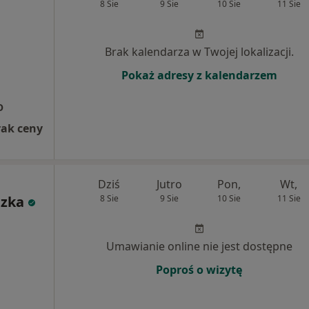
8 Sie
9 Sie
10 Sie
11 Sie
Brak kalendarza w Twojej lokalizacji.
Pokaż adresy z kalendarzem
O
rak ceny
Dziś
Jutro
Pon,
Wt,
zka
8 Sie
9 Sie
10 Sie
11 Sie
Umawianie online nie jest dostępne
Poproś o wizytę