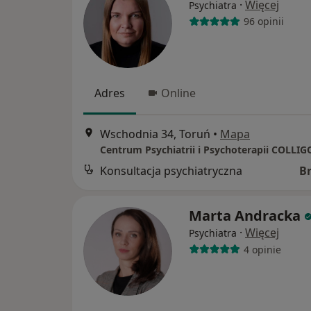
·
Więcej
Psychiatra
96 opinii
Adres
Online
Wschodnia 34, Toruń
•
Mapa
Centrum Psychiatrii i Psychoterapii COLLIG
Konsultacja psychiatryczna
B
Marta Andracka
·
Więcej
Psychiatra
4 opinie