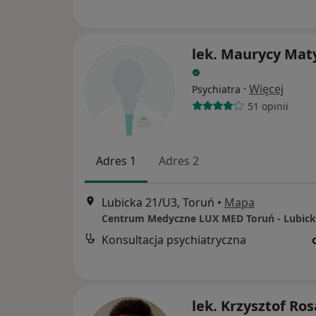
lek. Maurycy Mat
·
Więcej
Psychiatra
51 opinii
Adres 1
Adres 2
Lubicka 21/U3, Toruń
•
Mapa
Centrum Medyczne LUX MED Toruń - Lubick
Konsultacja psychiatryczna
lek. Krzysztof Ros