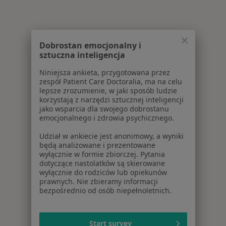
Dobrostan emocjonalny i
sztuczna inteligencja
Niniejsza ankieta, przygotowana przez
zespół Patient Care Doctoralia, ma na celu
lepsze zrozumienie, w jaki sposób ludzie
korzystają z narzędzi sztucznej inteligencji
jako wsparcia dla swojego dobrostanu
emocjonalnego i zdrowia psychicznego.
Udział w ankiecie jest anonimowy, a wyniki
będą analizowane i prezentowane
wyłącznie w formie zbiorczej. Pytania
dotyczące nastolatków są skierowane
wyłącznie do rodziców lub opiekunów
prawnych. Nie zbieramy informacji
bezpośrednio od osób niepełnoletnich.
Start survey