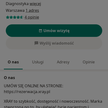
Diagnostyka
więcej
Warszawa
1 adres
4 opinie
Umów wizytę
Wyślij wiadomość
O nas
Usługi
Adresy
Opinie
O nas
UMÓW SIĘ ONLINE NA STRONIE:
https://rezerwacja.xray.pl
XRAY to szybkość, dostępność i nowoczesność. Marka
stworzona po to, by ułatwiać życie pacjentom i