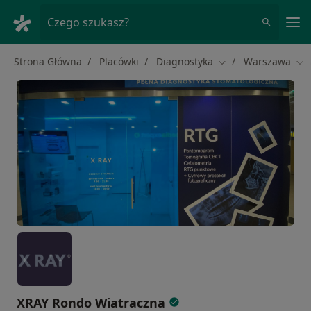
Me
Czego szukasz?
Strona Główna
Placówki
Diagnostyka
Warszawa
Zmień miasto
Zmi
XRAY Rondo Wiatraczna