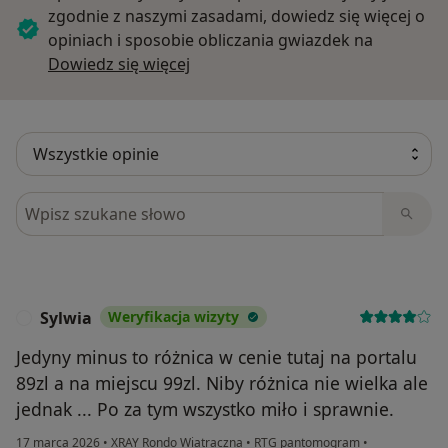
zgodnie z naszymi zasadami, dowiedz się więcej o
opiniach i sposobie obliczania gwiazdek na
Dowiedz się więcej o opiniach
Dowiedz się więcej
Szukaj w opiniach
Sylwia
Weryfikacja wizyty
S
Jedyny minus to różnica w cenie tutaj na portalu
89zl a na miejscu 99zl. Niby różnica nie wielka ale
jednak ... Po za tym wszystko miło i sprawnie.
17 marca 2026
•
XRAY Rondo Wiatraczna
•
RTG pantomogram
•