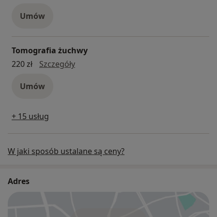
Umów
Tomografia żuchwy
Tomografia żuchwy
220 zł
Szczegóły
Umów
+ 15 usług
W jaki sposób ustalane są ceny?
Adres