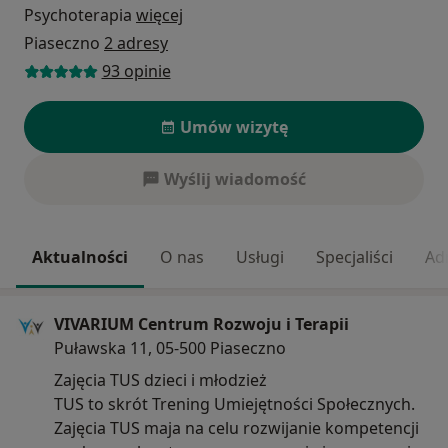
Psychoterapia
więcej
Piaseczno
2 adresy
93 opinie
Umów wizytę
Wyślij wiadomość
Aktualności
O nas
Usługi
Specjaliści
Ad
VIVARIUM Centrum Rozwoju i Terapii
Puławska 11, 05-500 Piaseczno
Zajęcia TUS dzieci i młodzież
TUS to skrót Trening Umiejętności Społecznych.
Zajęcia TUS maja na celu rozwijanie kompetencji