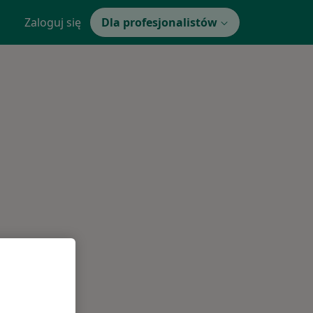
Zaloguj się
Dla profesjonalistów