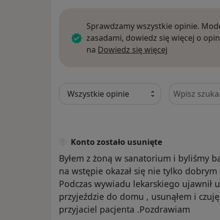
Sprawdzamy wszystkie opinie. Mode
zasadami, dowiedz się więcej o opin
Dowiedz się w
na
Dowiedz się więcej
Szukaj w opi
Konto zostało usunięte
Byłem z żoną w sanatorium i byliśmy bad
na wstępie okazał się nie tylko dobrym 
Podczas wywiadu lekarskiego ujawnił u
przyjeździe do domu , usunąłem i czuję
przyjaciel pacjenta .Pozdrawiam