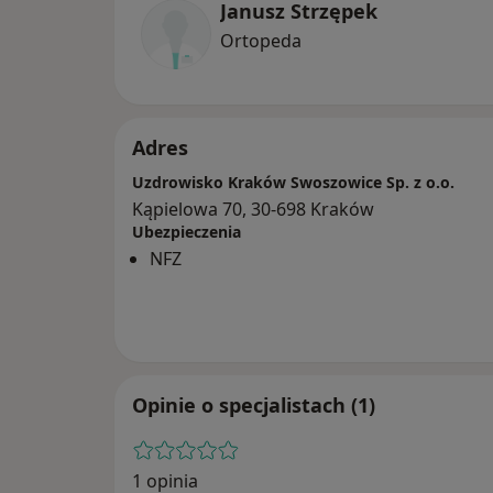
Janusz Strzępek
Ortopeda
Adres
Uzdrowisko Kraków Swoszowice Sp. z o.o.
Kąpielowa 70, 30-698 Kraków
Ubezpieczenia
NFZ
Opinie o specjalistach (1)
1 opinia