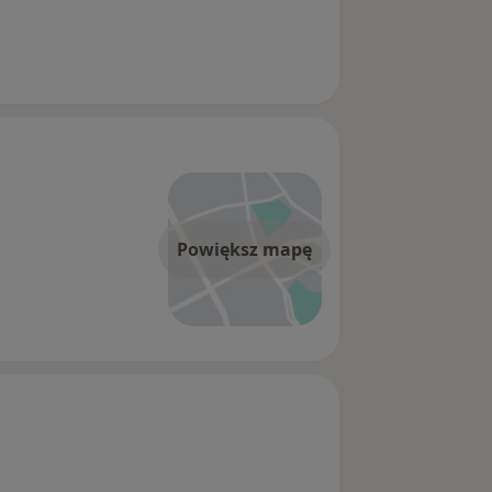
Powiększ mapę