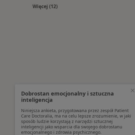
Więcej (12)
Więcej w kategorii: Najpopularniesz
Dobrostan emocjonalny i sztuczna
inteligencja
Niniejsza ankieta, przygotowana przez zespół Patient
Care Doctoralia, ma na celu lepsze zrozumienie, w jaki
sposób ludzie korzystają z narzędzi sztucznej
inteligencji jako wsparcia dla swojego dobrostanu
emocjonalnego i zdrowia psychicznego.