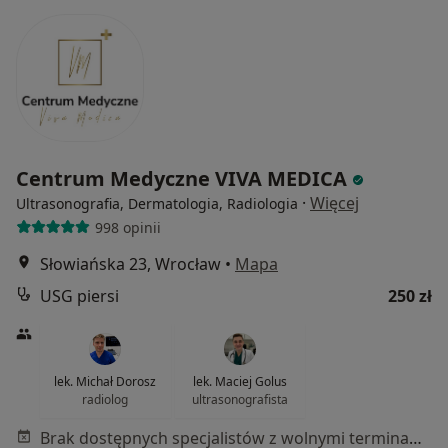
Centrum Medyczne VIVA MEDICA
·
Więcej
Ultrasonografia, Dermatologia, Radiologia
998 opinii
Słowiańska 23, Wrocław
•
Mapa
USG piersi
250 zł
lek. Michał Dorosz
lek. Maciej Golus
radiolog
ultrasonografista
Brak dostępnych specjalistów z wolnymi terminami w tym centrum medycznym.