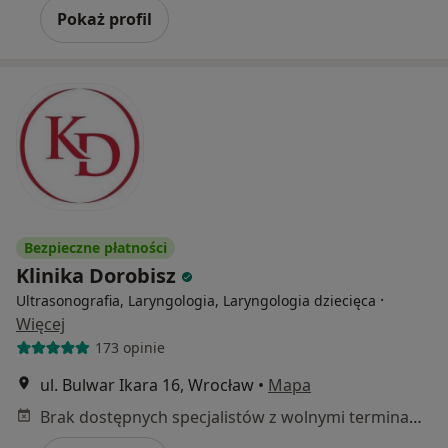
Pokaż profil
Bezpieczne płatności
Klinika Dorobisz
·
Ultrasonografia, Laryngologia, Laryngologia dziecięca
Więcej
173 opinie
ul. Bulwar Ikara 16, Wrocław
•
Mapa
Brak dostępnych specjalistów z wolnymi terminami w tym centrum medycznym.