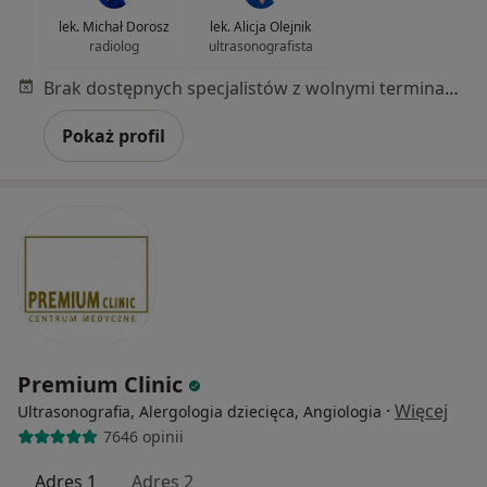
lek. Michał Dorosz
lek. Alicja Olejnik
radiolog
ultrasonografista
Brak dostępnych specjalistów z wolnymi terminami w tym centrum medycznym.
Pokaż profil
Premium Clinic
·
Więcej
Ultrasonografia, Alergologia dziecięca, Angiologia
7646 opinii
Adres 1
Adres 2