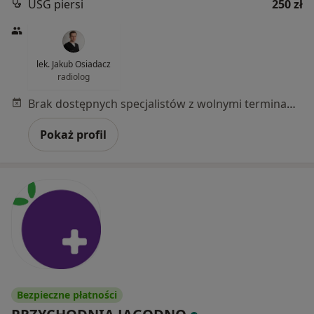
USG piersi
250 zł
lek. Jakub Osiadacz
radiolog
Brak dostępnych specjalistów z wolnymi terminami w tym centrum medycznym.
Pokaż profil
Bezpieczne płatności