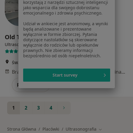
korzystają z narzędzi sztucznej inteligencji
jako wsparcia dla swojego dobrostanu
emocjonalnego i zdrowia psychicznego.
Udział w ankiecie jest anonimowy, a wyniki
będą analizowane i prezentowane
wyłącznie w formie zbiorczej. Pytania
Old Town Clinic
dotyczące nastolatków są skierowane
·
Więcej
Ultrasonografia, Onkologia, Hematologia
wyłącznie do rodziców lub opiekunów
prawnych. Nie zbieramy informacji
1005 opinii
bezpośrednio od osób niepełnoletnich.
św. Mikołaja 59-60 lok. 25, Wrocław
•
Mapa
Brak dostępnych specjalistów z wolnymi terminami w tym centrum medycznym.
Start survey
Pokaż profil
1
2
3
4
Strona Główna
Placówki
Ultrasonografia
Zmień miasto