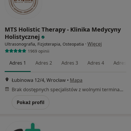
MTS Holistic Therapy - Klinika Medycyny
Holistycznej
·
Więcej
Ultrasonografia, Fizjoterapia, Osteopatia
1969 opinii
Adres 1
Adres 2
Adres 3
Adres 4
Adres 5
Łubinowa 12/4, Wrocław
•
Mapa
Brak dostępnych specjalistów z wolnymi terminami w tym centrum medycznym.
Pokaż profil