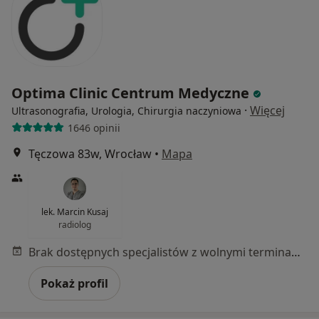
Optima Clinic Centrum Medyczne
·
Więcej
Ultrasonografia, Urologia, Chirurgia naczyniowa
1646 opinii
Tęczowa 83w, Wrocław
•
Mapa
lek. Marcin Kusaj
radiolog
Brak dostępnych specjalistów z wolnymi terminami w tym centrum medycznym.
Pokaż profil