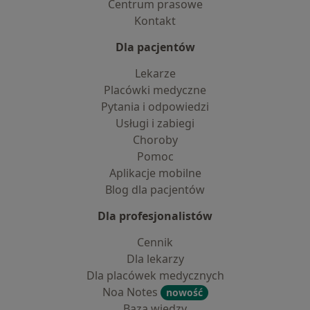
Centrum prasowe
Kontakt
Dla pacjentów
Lekarze
Placówki medyczne
Pytania i odpowiedzi
Usługi i zabiegi
Choroby
Pomoc
Aplikacje mobilne
Blog dla pacjentów
Dla profesjonalistów
Cennik
Dla lekarzy
Dla placówek medycznych
Noa Notes
nowość
Baza wiedzy