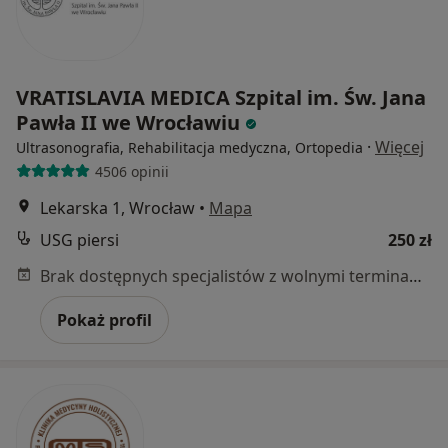
VRATISLAVIA MEDICA Szpital im. Św. Jana
Pawła II we Wrocławiu
·
Więcej
Ultrasonografia, Rehabilitacja medyczna, Ortopedia
4506 opinii
Lekarska 1, Wrocław
•
Mapa
USG piersi
250 zł
Brak dostępnych specjalistów z wolnymi terminami w tym centrum medycznym.
Pokaż profil