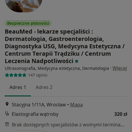
Bezpieczne płatności
BeauMed - lekarze specjaliści :
Dermatologia, Gastroenterologia,
Diagnostyka USG, Medycyna Estetyczna /
Centrum Terapii Trądziku / Centrum
Leczenia Nadpotliwości
·
Więcej
Ultrasonografia, Medycyna estetyczna, Dermatologia
147 opinii
Adres 1
Adres 2
Stacyjna 1/11A, Wrocław
•
Mapa
Elastografia wątroby
320 zł
Brak dostępnych specjalistów z wolnymi terminami w tym centrum medycznym.