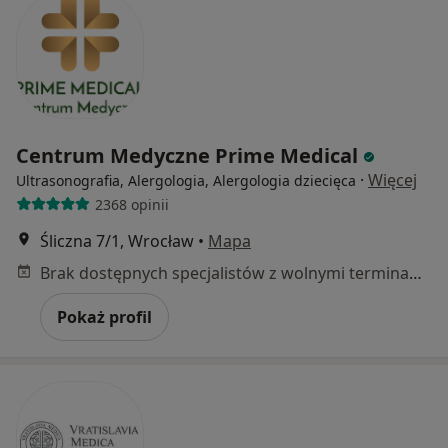
Centrum Medyczne Prime Medical
·
Więcej
Ultrasonografia, Alergologia, Alergologia dziecięca
2368 opinii
Śliczna 7/1, Wrocław
•
Mapa
Brak dostępnych specjalistów z wolnymi terminami w tym centrum medycznym.
Pokaż profil