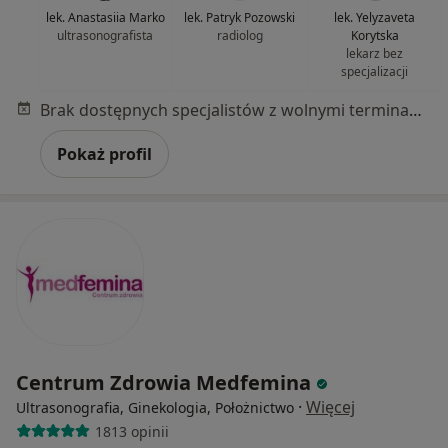
lek. Anastasiia Marko
lek. Patryk Pozowski
lek. Yelyzaveta
ultrasonografista
radiolog
Korytska
lekarz bez
specjalizacji
Brak dostępnych specjalistów z wolnymi terminami w tym centrum medycznym.
Pokaż profil
Centrum Zdrowia Medfemina
·
Więcej
Ultrasonografia, Ginekologia, Położnictwo
1813 opinii