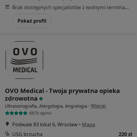
Brak dostępnych specjalistów z wolnymi terminami w tym centrum medycznym.
Pokaż profil
OVO Medical - Twoja prywatna opieka
zdrowotna
·
Więcej
Ultrasonografia, Alergologia, Angiologia
4879 opinii
Podwale 83 lokal 6, Wrocław
•
Mapa
USG brzucha
220 zł