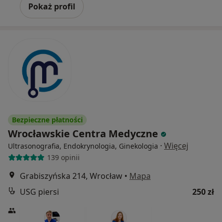
Pokaż profil
Bezpieczne płatności
Wrocławskie Centra Medyczne
·
Więcej
Ultrasonografia, Endokrynologia, Ginekologia
139 opinii
Grabiszyńska 214, Wrocław
•
Mapa
USG piersi
250 zł