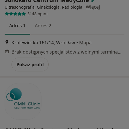
·
Więcej
Ultrasonografia, Ginekologia, Radiologia
3148 opinii
Adres 1
Adres 2
Królewiecka 161/14, Wrocław
•
Mapa
Brak dostępnych specjalistów z wolnymi terminami w tym centrum medycznym.
Pokaż profil