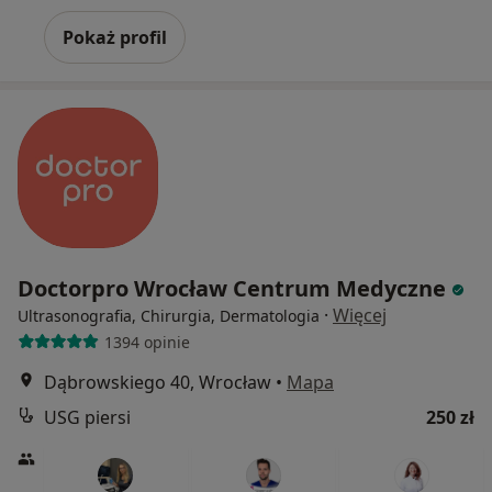
Pokaż profil
Doctorpro Wrocław Centrum Medyczne
·
Więcej
Ultrasonografia, Chirurgia, Dermatologia
1394 opinie
Dąbrowskiego 40, Wrocław
•
Mapa
USG piersi
250 zł