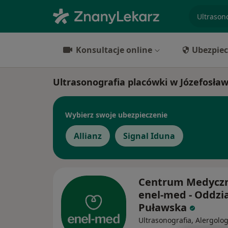
specjaliz
Konsultacje online
Ubezpiec
Ultrasonografia placówki w Józefosław
Wybierz swoje ubezpieczenie
Allianz
Signal Iduna
Centrum Medycz
enel-med - Oddzia
Puławska
Ultrasonografia, Alergolog