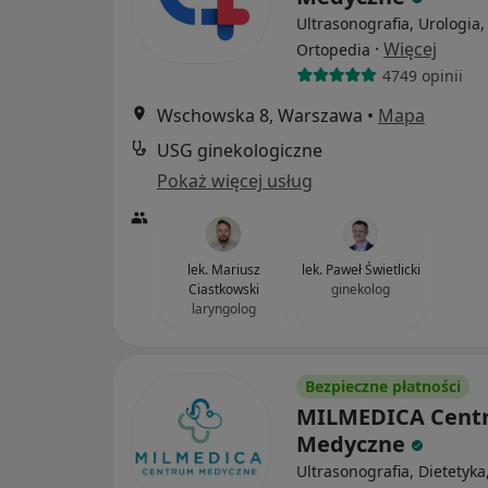
Ultrasonografia, Urologia,
·
Więcej
Ortopedia
4749 opinii
Wschowska 8, Warszawa
•
Mapa
USG ginekologiczne
Pokaż więcej usług
lek. Mariusz
lek. Paweł Świetlicki
Ciastkowski
ginekolog
laryngolog
Bezpieczne płatności
MILMEDICA Cent
Medyczne
Ultrasonografia, Dietetyka