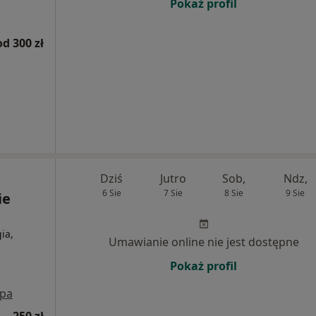
Pokaż profil
od 300 zł
Dziś
Jutro
Sob,
Ndz,
6 Sie
7 Sie
8 Sie
9 Sie
ie
ia,
Umawianie online nie jest dostępne
Pokaż profil
pa