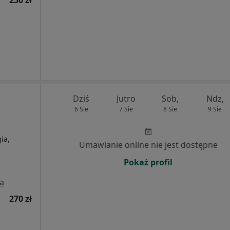
250 zł
Dziś
Jutro
Sob,
Ndz,
6 Sie
7 Sie
8 Sie
9 Sie
ia,
Umawianie online nie jest dostępne
Pokaż profil
a
270 zł