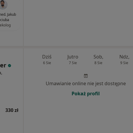
med. Jakub
ciuba
ekolog
Dziś
Jutro
Sob,
Ndz,
6 Sie
7 Sie
8 Sie
9 Sie
ter
a,
Umawianie online nie jest dostępne
Pokaż profil
330 zł