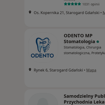
1031 opinii
Os. Kopernika 21, Starogard Gdański
•
ODENTO MP
Stomatologia
Stomatologia, Chirurgia
stomatologiczna, Protetyk
Rynek 6, Starogard Gdański
•
Mapa
Samodzielny Publ
Przychodnia Leka