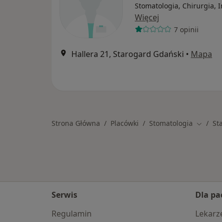
Stomatologia, Chirurgia, 
Więcej
7 opinii
Hallera 21, Starogard Gdański
•
Mapa
Strona Główna
Placówki
Stomatologia
St
Zmień 
Serwis
Dla pa
Regulamin
Lekarz