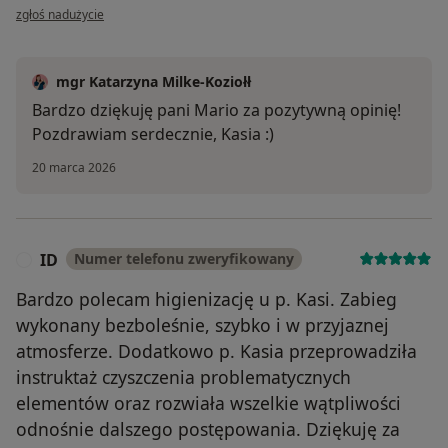
w opinii użytkownika Maria
zgłoś nadużycie
mgr Katarzyna Milke-Koziołł
Bardzo dziękuję pani Mario za pozytywną opinię!
Pozdrawiam serdecznie, Kasia :)
20 marca 2026
ID
Numer telefonu zweryfikowany
I
Bardzo polecam higienizację u p. Kasi. Zabieg
wykonany bezboleśnie, szybko i w przyjaznej
atmosferze. Dodatkowo p. Kasia przeprowadziła
instruktaż czyszczenia problematycznych
elementów oraz rozwiała wszelkie wątpliwości
odnośnie dalszego postępowania. Dziękuję za