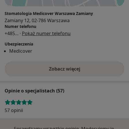
Stomatologia Medicover Warszawa Zamiany
Zamiany 12, 02-786 Warszawa
Numer telefonu
+485
... ·
Pokaż numer telefonu
Ubezpieczenia
Medicover
Zobacz więcej
Opinie o specjalistach (57)
57 opinii
Sprawdzamy wszystkie opinie. Moderujemy je