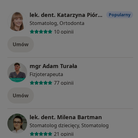
lek. dent. Katarzyna Piórkowska
Popularny
Stomatolog, Ortodonta
10 opinii
Umów
mgr Adam Turała
Fizjoterapeuta
77 opinii
Umów
lek. dent. Milena Bartman
Stomatolog dziecięcy, Stomatolog
21 opinii