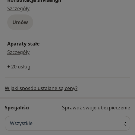
Konsultacja Invisalign
Szczegóły
Umów
Aparaty stałe
aparaty stałe
Szczegóły
+ 20 usług
W jaki sposób ustalane są ceny?
Specjaliści
Sprawdź swoje ubezpieczenie
Wszystkie