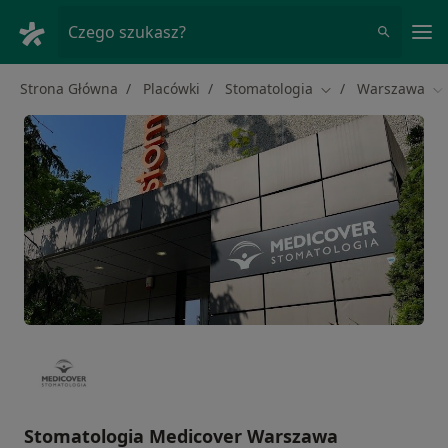
Me
Czego szukasz?
Strona Główna
Placówki
Stomatologia
Warszawa
Zmień miasto
Zm
Stomatologia Medicover Warszawa