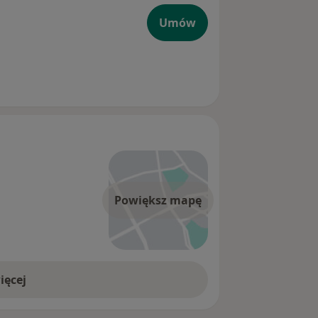
Umów
Powiększ mapę
ięcej