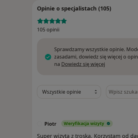
Opinie o specjalistach (105)
105 opinii
Sprawdzamy wszystkie opinie. Mode
zasadami, dowiedz się więcej o opin
Dowiedz się w
na
Dowiedz się więcej
Szukaj w opi
Piotr
Weryfikacja wizyty
P
Super wizyta z troska. Korzystam od d