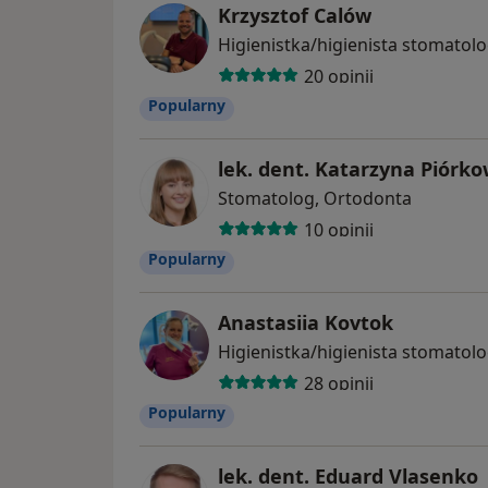
Krzysztof Calów
Higienistka/higienista stomatol
20 opinii
Popularny
lek. dent. Katarzyna Piórk
Stomatolog, Ortodonta
10 opinii
Popularny
Anastasiia Kovtok
Higienistka/higienista stomatol
28 opinii
Popularny
lek. dent. Eduard Vlasenko