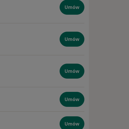
Umów
Umów
Umów
Umów
Umów