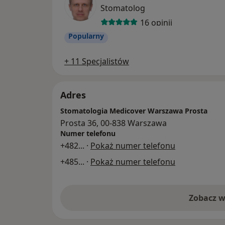
Stomatolog
16 opinii
Popularny
+ 11 Specjalistów
Adres
Stomatologia Medicover Warszawa Prosta
Prosta 36, 00-838 Warszawa
Numer telefonu
+482
... ·
Pokaż numer telefonu
+485
... ·
Pokaż numer telefonu
Zobacz w