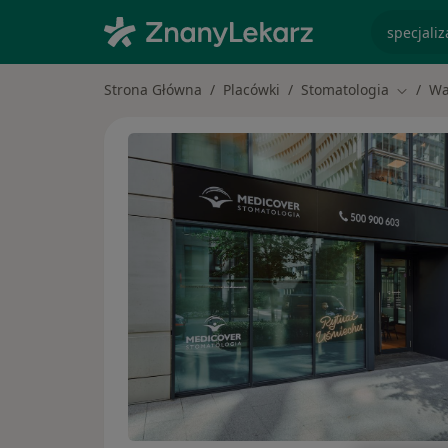
specjaliz
Strona Główna
Placówki
Stomatologia
Wa
Zmień 