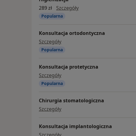
higienizacja
289 zł
Szczegóły
Popularna
Konsultacja ortodontyczna
konsultacja ortodontyczna
Szczegóły
Popularna
Konsultacja protetyczna
konsultacja protetyczna
Szczegóły
Popularna
Chirurgia stomatologiczna
chirurgia stomatologiczna
Szczegóły
Konsultacja implantologiczna
konsultacja implantologiczna
Szczegóły