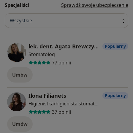
Specjaliści
Sprawdź swoje ubezpieczenie
Wszystkie
lek. dent. Agata Brewczyńska-Synoradzka
Popularny
Stomatolog
77 opinii
Umów
Ilona Filianets
Popularny
Higienistka/higienista stomatologiczny
37 opinii
Umów