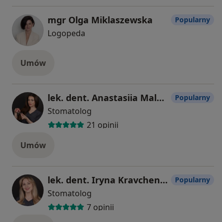
mgr Olga Miklaszewska
Popularny
Logopeda
Umów
lek. dent. Anastasiia Malkina
Popularny
Stomatolog
21 opinii
Umów
lek. dent. Iryna Kravchenko
Popularny
Stomatolog
7 opinii