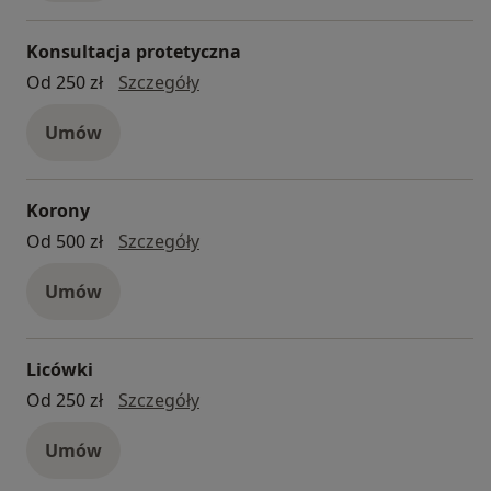
Konsultacja protetyczna
konsultacja protetyczna
Od 250 zł
Szczegóły
Umów
Korony
korony
Od 500 zł
Szczegóły
Umów
Licówki
licówki
Od 250 zł
Szczegóły
Umów