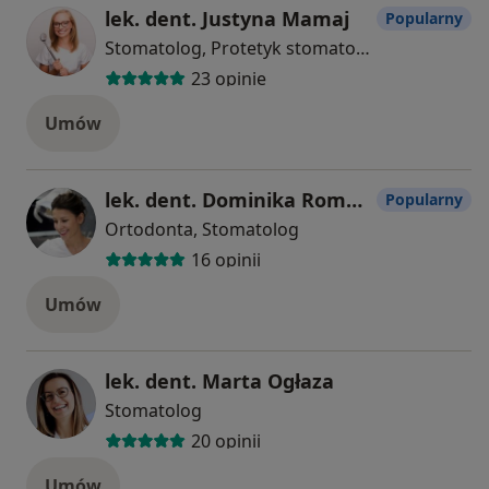
lek. dent. Justyna Mamaj
Popularny
Stomatolog, Protetyk stomatologiczny
23 opinie
Umów
lek. dent. Dominika Romanik
Popularny
Ortodonta, Stomatolog
16 opinii
Umów
lek. dent. Marta Ogłaza
Stomatolog
20 opinii
Umów