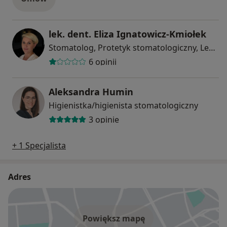
lek. dent. Eliza Ignatowicz-Kmiołek
Stomatolog, Protetyk stomatologiczny, Lekarz wykonujący zabiegi medycyny estetycznej
6 opinii
Aleksandra Humin
Higienistka/higienista stomatologiczny
3 opinie
+ 1 Specjalista
Adres
Powiększ mapę