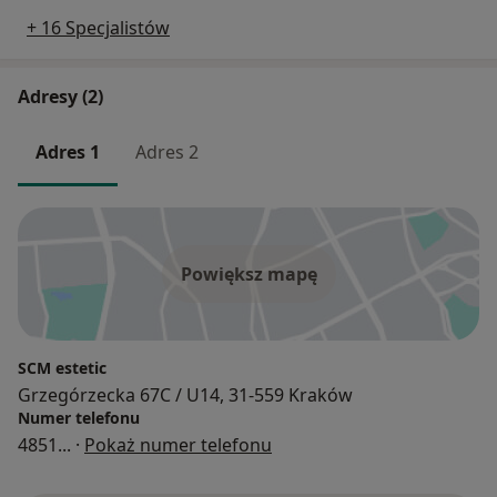
+ 16 Specjalistów
Adresy (2)
Adres 1
Adres 2
Powiększ mapę
SCM estetic
Grzegórzecka 67C / U14, 31-559 Kraków
Numer telefonu
4851
... ·
Pokaż numer telefonu