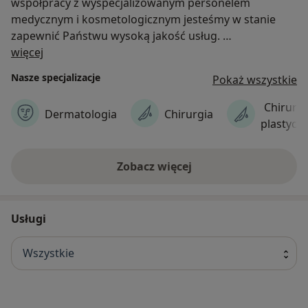
współpracy z wyspecjalizowanym personelem
medycznym i kosmetologicznym jesteśmy w stanie
zapewnić Państwu wysoką jakość usług.
O nas
więcej
Zabiegi z zakresu medycyny estetycznej w SCM estetic
Nasze specjalizacje
Pokaż wszystkie
wykonują wyłącznie wykwalifikowani lekarze.
Chirurgi
Dermatologia
Chirurgia
plastycz
Zobacz więcej
Usługi
Wszystkie