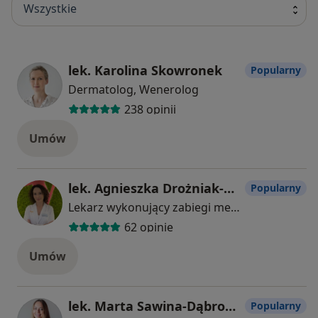
Wszystkie
lek. Karolina Skowronek
Popularny
Dermatolog, Wenerolog
238 opinii
Umów
lek. Agnieszka Drożniak-Konstanty
Popularny
Lekarz wykonujący zabiegi medycyny estetycznej
62 opinie
Umów
lek. Marta Sawina-Dąbrowa
Popularny