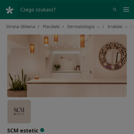
Me
Czego szukasz?
Strona Główna
Placówki
Dermatologia
Kraków
Zmień miasto
Zmie
SCM estetic