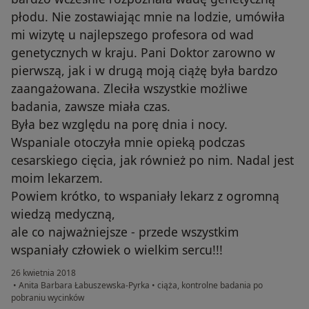
płodu. Nie zostawiając mnie na lodzie, umówiła
mi wizytę u najlepszego profesora od wad
genetycznych w kraju. Pani Doktor zarowno w
pierwszą, jak i w drugą moją ciążę była bardzo
zaangażowana. Zleciła wszystkie możliwe
badania, zawsze miała czas.
Była bez względu na porę dnia i nocy.
Wspaniale otoczyła mnie opieką podczas
cesarskiego cięcia, jak również po nim. Nadal jest
moim lekarzem.
Powiem krótko, to wspaniały lekarz z ogromną
wiedzą medyczną,
ale co najważniejsze - przede wszystkim
wspaniały człowiek o wielkim sercu!!!
26 kwietnia 2018
•
Anita Barbara Łabuszewska-Pyrka
•
ciąża, kontrolne badania po
pobraniu wycinków