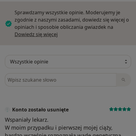
Sprawdzamy wszystkie opinie. Moderujemy je
zgodnie z naszymi zasadami, dowiedz się więcej o
opiniach i sposobie obliczania gwiazdek na
Dowiedz się więcej o opiniach
Dowiedz się więcej
Szukaj w opiniach
Konto zostało usunięte
Wspaniały lekarz.
W moim przypadku i pierwszej mojej ciąży,
bardzo wcześnie rozpoznała wadę genetyczną