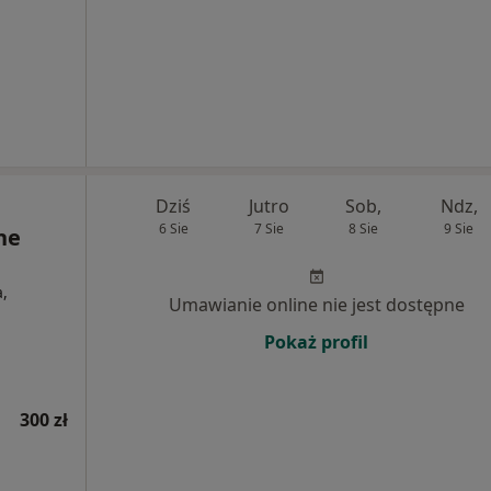
Dziś
Jutro
Sob,
Ndz,
6 Sie
7 Sie
8 Sie
9 Sie
ne
a,
Umawianie online nie jest dostępne
Pokaż profil
300 zł