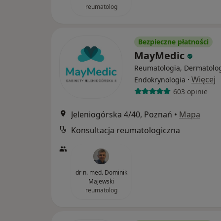
reumatolog
Bezpieczne płatności
MayMedic
Reumatologia, Dermatolog
·
Więcej
Endokrynologia
603 opinie
Jeleniogórska 4/40, Poznań
•
Mapa
Konsultacja reumatologiczna
dr n. med. Dominik
Majewski
reumatolog