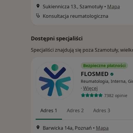
Sukiennicza 13., Szamotuły
•
Mapa
Konsultacja reumatologiczna
Dostępni specjaliści
Specjaliści znajdują się poza Szamotuły, wie
Bezpieczne płatności
FLOSMED
Reumatologia, Interna, Gi
·
Więcej
7382 opinie
Adres 1
Adres 2
Adres 3
Barwicka 14a, Poznań
•
Mapa