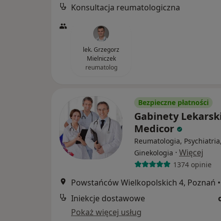
Konsultacja reumatologiczna
lek. Grzegorz
Mielniczek
reumatolog
Bezpieczne płatności
Gabinety Lekarsk
Medicor
Reumatologia, Psychiatria
·
Więcej
Ginekologia
1374 opinie
Powstańców Wielkopolskich 4, Poznań
•
Iniekcje dostawowe
Pokaż więcej usług