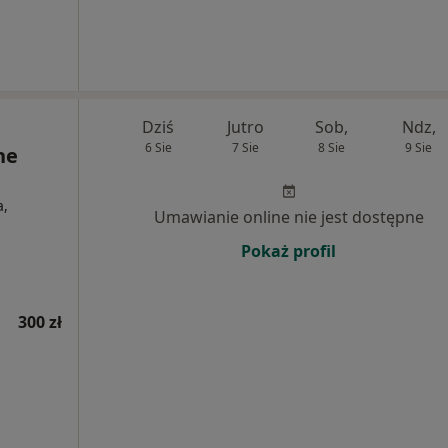
Dziś
Jutro
Sob,
Ndz,
6 Sie
7 Sie
8 Sie
9 Sie
ne
a,
Umawianie online nie jest dostępne
Pokaż profil
300 zł