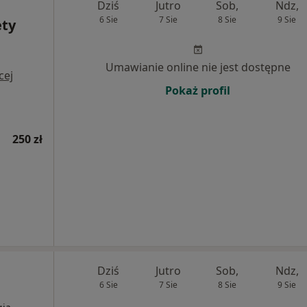
Dziś
Jutro
Sob,
Ndz,
6 Sie
7 Sie
8 Sie
9 Sie
ety
Umawianie online nie jest dostępne
cej
Pokaż profil
250 zł
Dziś
Jutro
Sob,
Ndz,
6 Sie
7 Sie
8 Sie
9 Sie