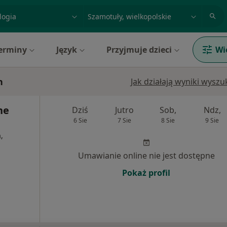
acja, badanie lub nazwisko
miasto lub dzielnica
erminy
Język
Przyjmuje dzieci
Wi
h
Jak działają wyniki wysz
ne
Dziś
Jutro
Sob,
Ndz,
6 Sie
7 Sie
8 Sie
9 Sie
,
Umawianie online nie jest dostępne
Pokaż profil