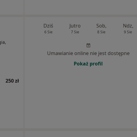
Dziś
Jutro
Sob,
Ndz,
6 Sie
7 Sie
8 Sie
9 Sie
ia,
Umawianie online nie jest dostępne
Pokaż profil
250 zł