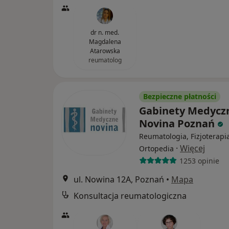
dr n. med.
Magdalena
Atarowska
reumatolog
Bezpieczne płatności
Gabinety Medycz
Novina Poznań
Reumatologia, Fizjoterapi
·
Więcej
Ortopedia
1253 opinie
ul. Nowina 12A, Poznań
•
Mapa
Konsultacja reumatologiczna