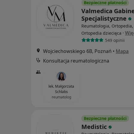
Bezpieczne płatności
Valmedica Gabin
Specjalistyczne
Reumatologia, Ortopedia,
·
Wię
Ortopedia dziecięca
549 opinii
Wojciechowskiego 6B, Poznań
•
Mapa
Konsultacja reumatologiczna
lek. Małgorzata
Schlabs
reumatolog
Bezpieczne płatności
Medistic