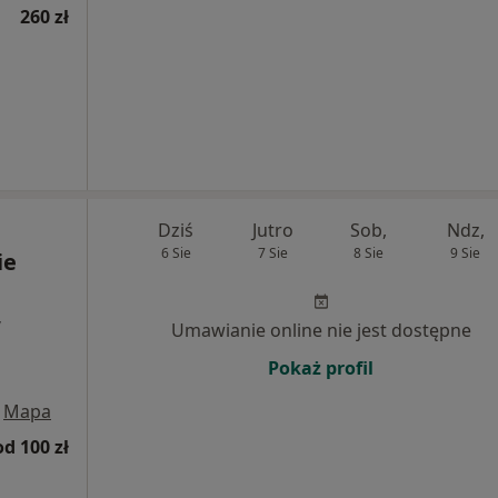
260 zł
Dziś
Jutro
Sob,
Ndz,
6 Sie
7 Sie
8 Sie
9 Sie
ie
,
Umawianie online nie jest dostępne
Pokaż profil
Mapa
od 100 zł