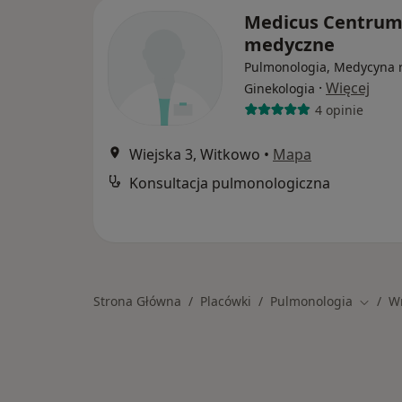
Medicus Centru
medyczne
Pulmonologia, Medycyna 
·
Więcej
Ginekologia
4 opinie
Wiejska 3, Witkowo
•
Mapa
Konsultacja pulmonologiczna
Strona Główna
Placówki
Pulmonologia
W
Zmień 