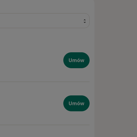
Umów
Umów