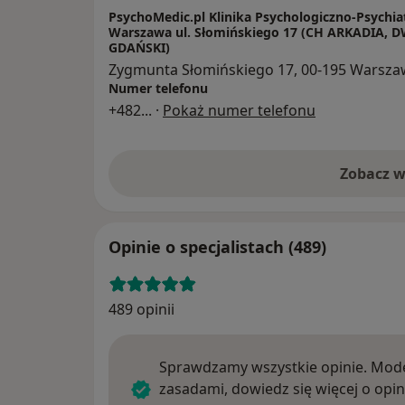
PsychoMedic.pl Klinika Psychologiczno-Psychia
Warszawa ul. Słomińskiego 17 (CH ARKADIA, 
GDAŃSKI)
Zygmunta Słomińskiego 17, 00-195 Warsz
Numer telefonu
+482
... ·
Pokaż numer telefonu
Zobacz w
Opinie o specjalistach (489)
489 opinii
Sprawdzamy wszystkie opinie. Mode
zasadami, dowiedz się więcej o opin