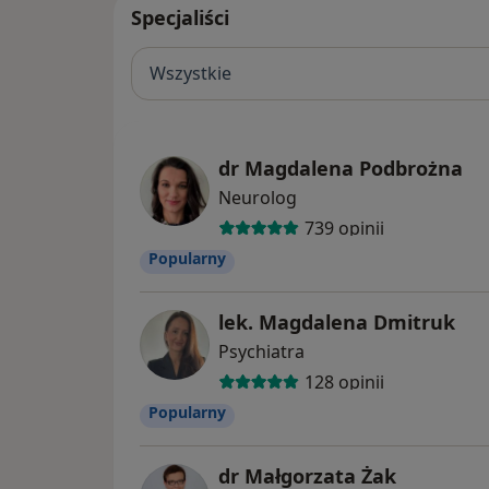
Specjaliści
Wszystkie
dr Magdalena Podbrożna
Neurolog
739 opinii
Popularny
lek. Magdalena Dmitruk
Psychiatra
128 opinii
Popularny
dr Małgorzata Żak