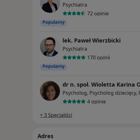
Psychiatra
72 opinie
Popularny
lek. Paweł Wierzbicki
Psychiatra
170 opinii
Popularny
dr n. społ. Wioletta Karina 
Psycholog, Psycholog dziecięcy,
4 opinie
+ 3 Specjaliści
Adres