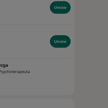
Umów
Umów
Ozga
 Psychoterapeuta