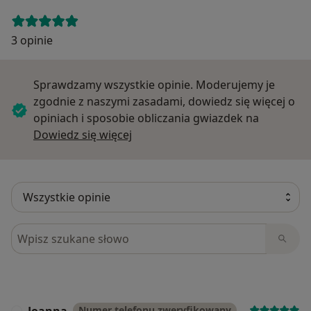
3 opinie
Sprawdzamy wszystkie opinie. Moderujemy je
zgodnie z naszymi zasadami, dowiedz się więcej o
opiniach i sposobie obliczania gwiazdek na
Dowiedz się więcej o opiniach
Dowiedz się więcej
Szukaj w opiniach
Joanna
Numer telefonu zweryfikowany
J