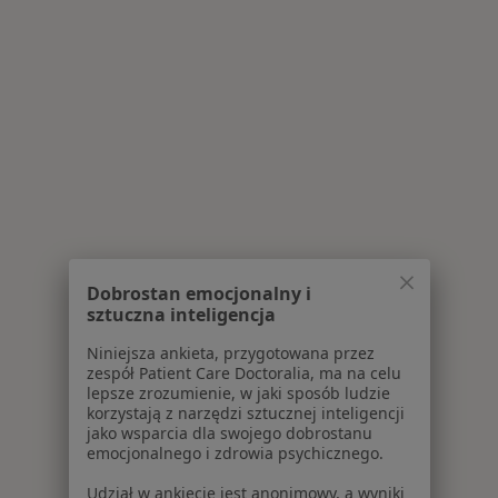
Dobrostan emocjonalny i
sztuczna inteligencja
Niniejsza ankieta, przygotowana przez
zespół Patient Care Doctoralia, ma na celu
lepsze zrozumienie, w jaki sposób ludzie
korzystają z narzędzi sztucznej inteligencji
jako wsparcia dla swojego dobrostanu
emocjonalnego i zdrowia psychicznego.
Udział w ankiecie jest anonimowy, a wyniki