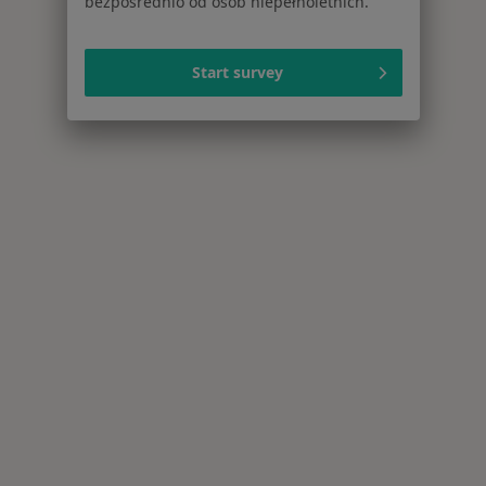
bezpośrednio od osób niepełnoletnich.
Start survey