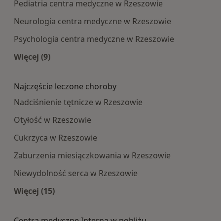
Pediatria centra medyczne w Rzeszowie
Neurologia centra medyczne w Rzeszowie
Psychologia centra medyczne w Rzeszowie
Więcej (9)
Więcej w kategorii: Najpopularniesze centra m
Najczęście leczone choroby
Nadciśnienie tętnicze w Rzeszowie
Otyłość w Rzeszowie
Cukrzyca w Rzeszowie
Zaburzenia miesiączkowania w Rzeszowie
Niewydolność serca w Rzeszowie
Więcej (15)
Więcej w kategorii: Najczęście leczone choroby
Centra medyczne Interna w pobliżu