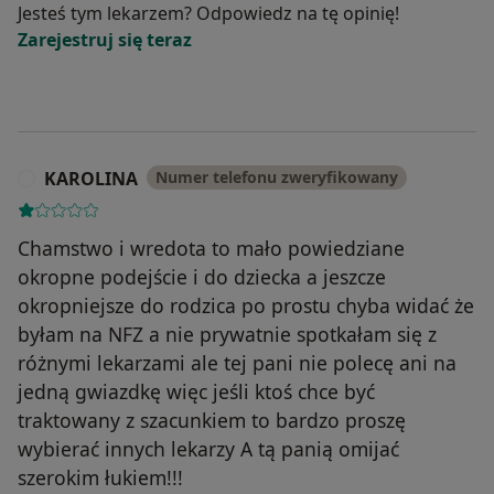
Jesteś tym lekarzem? Odpowiedz na tę opinię!
Zarejestruj się teraz
KAROLINA
Numer telefonu zweryfikowany
K
Chamstwo i wredota to mało powiedziane
okropne podejście i do dziecka a jeszcze
okropniejsze do rodzica po prostu chyba widać że
byłam na NFZ a nie prywatnie spotkałam się z
różnymi lekarzami ale tej pani nie polecę ani na
jedną gwiazdkę więc jeśli ktoś chce być
traktowany z szacunkiem to bardzo proszę
wybierać innych lekarzy A tą panią omijać
szerokim łukiem!!!