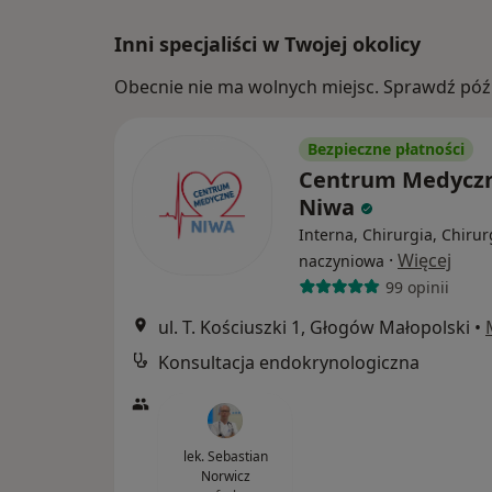
Inni specjaliści w Twojej okolicy
Obecnie nie ma wolnych miejsc. Sprawdź późn
Bezpieczne płatności
Centrum Medycz
Niwa
Interna, Chirurgia, Chirur
·
Więcej
naczyniowa
99 opinii
ul. T. Kościuszki 1, Głogów Małopolski
•
Konsultacja endokrynologiczna
lek. Sebastian
Norwicz