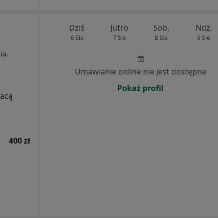
Dziś
Jutro
Sob,
Ndz,
6 Sie
7 Sie
8 Sie
9 Sie
ia,
Umawianie online nie jest dostępne
Pokaż profil
łacą
400 zł