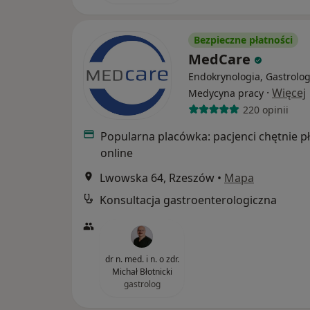
Bezpieczne płatności
MedCare
Endokrynologia, Gastrolog
·
Więcej
Medycyna pracy
220 opinii
Popularna placówka: pacjenci chętnie p
online
Lwowska 64, Rzeszów
•
Mapa
Konsultacja gastroenterologiczna
dr n. med. i n. o zdr.
Michał Błotnicki
gastrolog