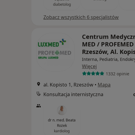
diabetolog
Zobacz wszystkich 6 specjalistów
Centrum Medycz
MED / PROFEMED 
Rzeszów, Al. Kopi
Interna, Pediatria, Endokr
Więcej
1332 opinie
al. Kopisto 1, Rzeszów
•
Mapa
Konsultacja internistyczna
dr n. med. Beata
Rożek
kardiolog