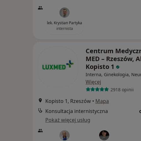
lek. Krystian Partyka
internista
Centrum Medycz
MED – Rzeszów, Al
Kopisto 1
Interna, Ginekologia, Neu
Więcej
2918 opinii
Kopisto 1, Rzeszów
•
Mapa
Konsultacja internistyczna
Pokaż więcej usług