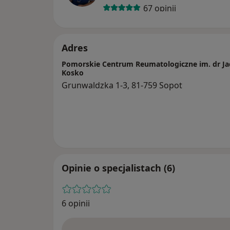
67 opinii
Adres
Pomorskie Centrum Reumatologiczne im. dr Jad
Kosko
Grunwaldzka 1-3, 81-759 Sopot
Opinie o specjalistach (6)
6 opinii