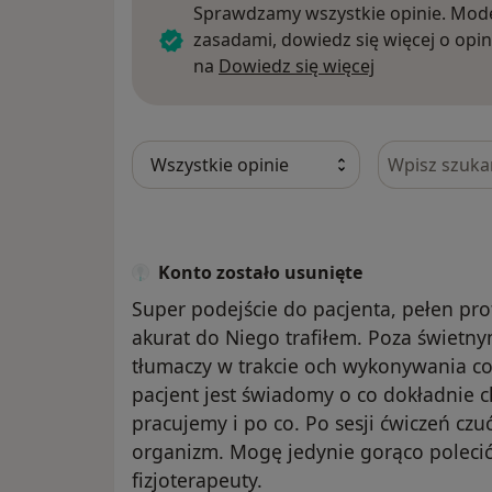
Sprawdzamy wszystkie opinie. Mode
zasadami, dowiedz się więcej o opin
Dowiedz się w
na
Dowiedz się więcej
Szukaj w opi
Konto zostało usunięte
Super podejście do pacjenta, pełen prof
akurat do Niego trafiłem. Poza świet
tłumaczy w trakcie och wykonywania co
pacjent jest świadomy o co dokładnie c
pracujemy i po co. Po sesji ćwiczeń cz
organizm. Mogę jedynie gorąco poleci
fizjoterapeuty.