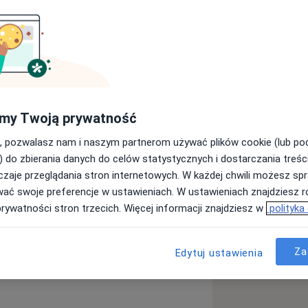
my Twoją prywatność
, pozwalasz nam i naszym partnerom używać plików cookie (lub p
) do zbierania danych do celów statystycznych i dostarczania treśc
zaje przeglądania stron internetowych. W każdej chwili możesz spr
wać swoje preferencje w ustawieniach. W ustawieniach znajdziesz ró
prywatności stron trzecich. Więcej informacji znajdziesz w
polityka
Za
Edytuj ustawienia