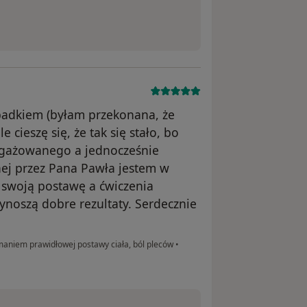
padkiem (byłam przekonana, że
e cieszę się, że tak się stało, bo
angażowanego a jednocześnie
ej przez Pana Pawła jestem w
 swoją postawę a ćwiczenia
noszą dobre rezultaty. Serdecznie
aniem prawidłowej postawy ciała, ból pleców
•