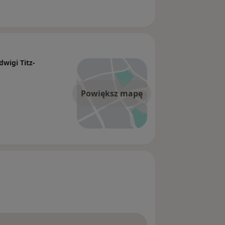
wigi Titz-
Powiększ mapę