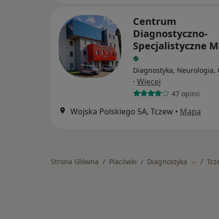
Centrum
Diagnostyczno-
Specjalistyczne M
Diagnostyka, Neurologia, 
·
Więcej
47 opinii
Wojska Polskiego 5A, Tczew
•
Mapa
Strona Główna
Placówki
Diagnostyka
Tcz
Zmień m