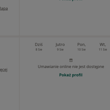
apa
Dziś
Jutro
Pon,
Wt,
8 Sie
9 Sie
10 Sie
11 Sie
Umawianie online nie jest dostępne
ęcej
Pokaż profil