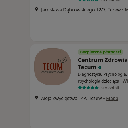
Jarosława Dąbrowskiego 12/7, Tczew
•
M
Bezpieczne płatności
Centrum Zdrowia
Tecum
Diagnostyka, Psychologia,
·
Wi
Psychologia dziecięca
318 opinii
Aleja Zwycięstwa 14A, Tczew
•
Mapa